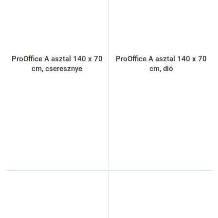
ProOffice A asztal 140 x 70
ProOffice A asztal 140 x 70
cm, cseresznye
cm, dió