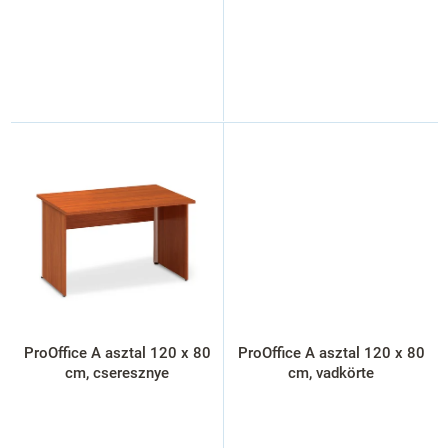
ProOffice A asztal 120 x 80
ProOffice A asztal 120 x 80
cm, cseresznye
cm, vadkörte