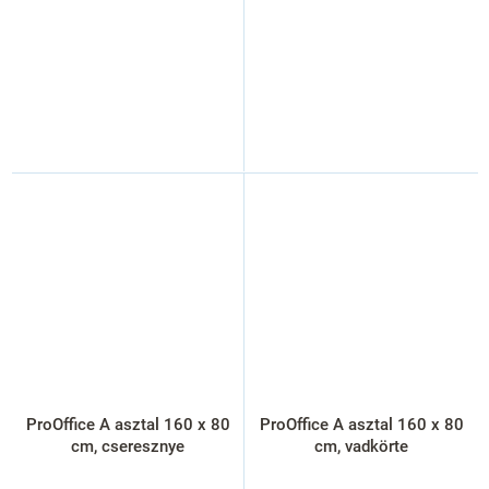
ProOffice A asztal 160 x 80
ProOffice A asztal 160 x 80
cm, cseresznye
cm, vadkörte