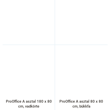
ProOffice A asztal 180 x 80
ProOffice A asztal 80 x 80
cm, vadkörte
cm, bükkfa