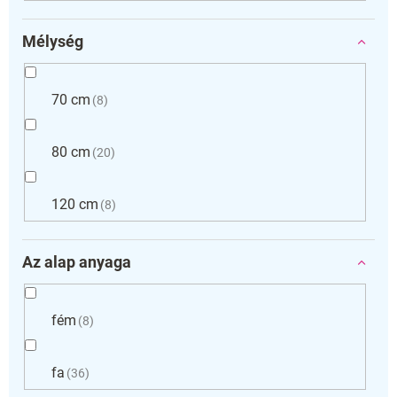
Mélység
70 cm
8
80 cm
20
120 cm
8
Az alap anyaga
fém
8
fa
36