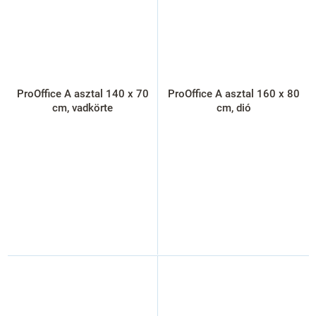
ProOffice A asztal 140 x 70
ProOffice A asztal 160 x 80
cm, vadkörte
cm, dió