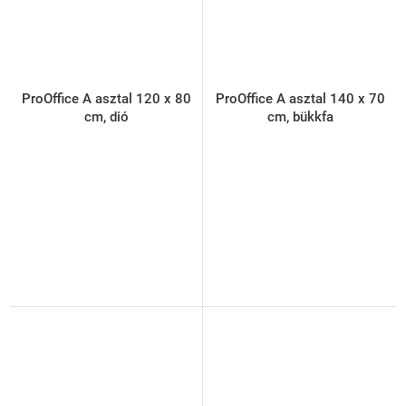
ProOffice A asztal 120 x 80
ProOffice A asztal 140 x 70
cm, dió
cm, bükkfa