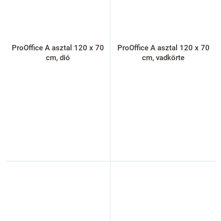
ProOffice A asztal 120 x 70
ProOffice A asztal 120 x 70
cm, dió
cm, vadkörte