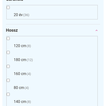
20 év
36
Hossz
120 cm
8
180 cm
12
160 cm
4
80 cm
4
140 cm
8