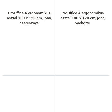
ProOffice A ergonomikus
ProOffice A ergonomikus
asztal 180 x 120 cm, jobb,
asztal 180 x 120 cm, jobb,
cseresznye
vadkörte