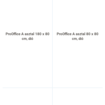
ProOffice A asztal 180 x 80
ProOffice A asztal 80 x 80
cm, dió
cm, dió