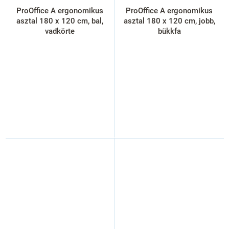
ProOffice A ergonomikus
ProOffice A ergonomikus
asztal 180 x 120 cm, bal,
asztal 180 x 120 cm, jobb,
vadkörte
bükkfa