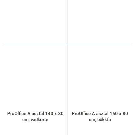
ProOffice A asztal 140 x 80
ProOffice A asztal 160 x 80
cm, vadkörte
cm, bükkfa