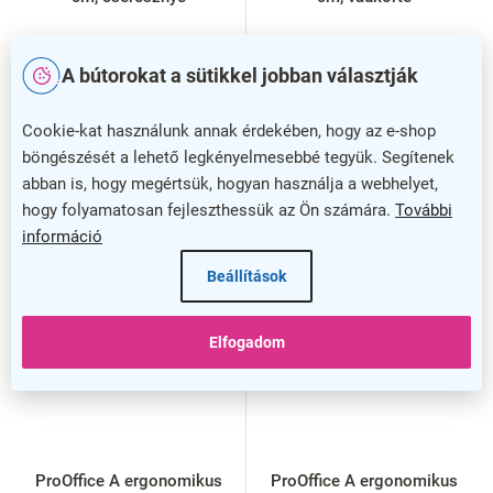
A bútorokat a sütikkel jobban választják
Cookie-kat használunk annak érdekében, hogy az e-shop
böngészését a lehető legkényelmesebbé tegyük. Segítenek
abban is, hogy megértsük, hogyan használja a webhelyet,
hogy folyamatosan fejleszthessük az Ön számára.
További
információ
Beállítások
Elfogadom
ProOffice A ergonomikus
ProOffice A ergonomikus