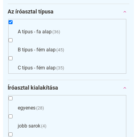
Az íróasztal típusa
A típus - fa alap
36
B típus - fém alap
45
C típus - fém alap
35
Íróasztal kialakítása
egyenes
28
jobb sarok
4