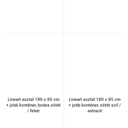
Lineart asztal 180 x 85 cm
Lineart asztal 180 x 85 cm
+ jobb konténer, bodza sötét
+ jobb konténer, sötét szil /
/ fehér
antracit