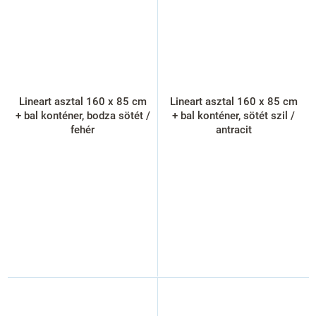
Lineart asztal 160 x 85 cm
Lineart asztal 160 x 85 cm
+ bal konténer, bodza sötét /
+ bal konténer, sötét szil /
fehér
antracit