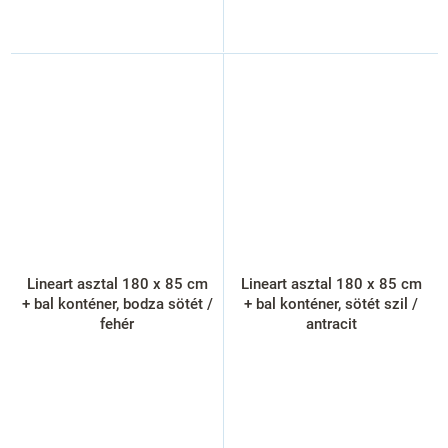
Lineart asztal 180 x 85 cm
Lineart asztal 180 x 85 cm
+ bal konténer, bodza sötét /
+ bal konténer, sötét szil /
fehér
antracit