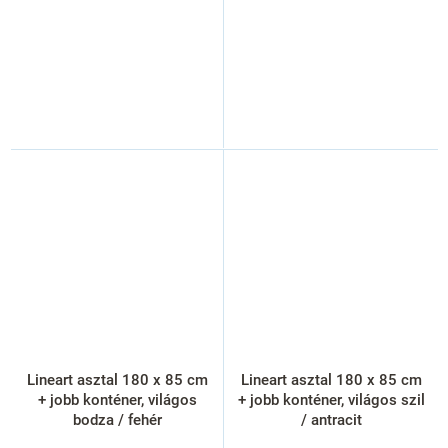
Lineart asztal 180 x 85 cm
Lineart asztal 180 x 85 cm
+ jobb konténer, világos
+ jobb konténer, világos szil
bodza / fehér
/ antracit