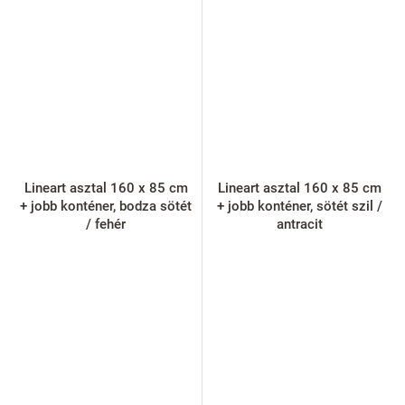
Lineart asztal 160 x 85 cm
Lineart asztal 160 x 85 cm
+ jobb konténer, bodza sötét
+ jobb konténer, sötét szil /
/ fehér
antracit