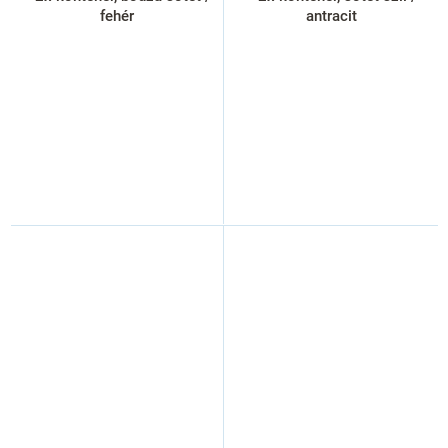
fehér
antracit