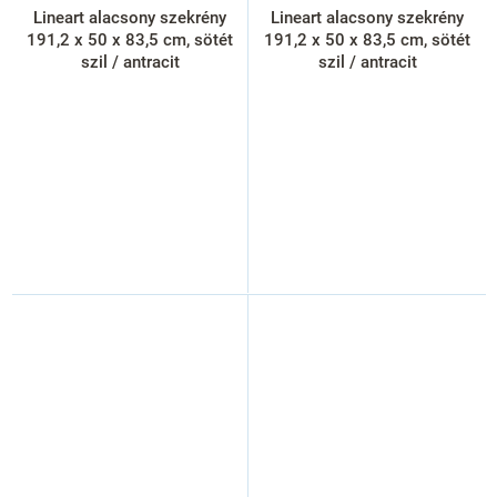
Lineart alacsony szekrény
Lineart alacsony szekrény
191,2 x 50 x 83,5 cm, sötét
191,2 x 50 x 83,5 cm, sötét
szil / antracit
szil / antracit