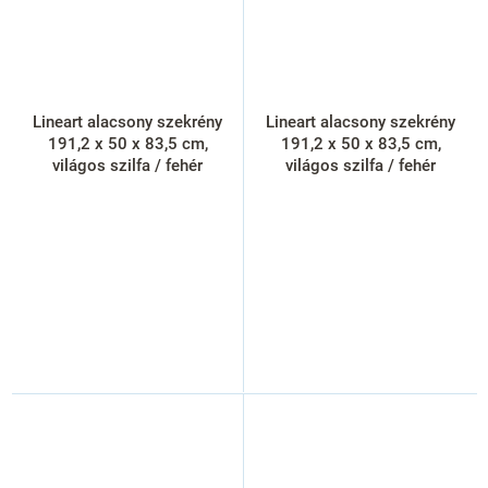
Lineart alacsony szekrény
Lineart alacsony szekrény
191,2 x 50 x 83,5 cm,
191,2 x 50 x 83,5 cm,
világos szilfa / fehér
világos szilfa / fehér