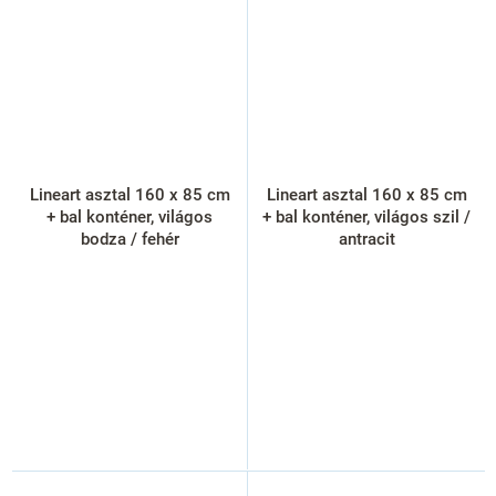
Lineart asztal 160 x 85 cm
Lineart asztal 160 x 85 cm
+ bal konténer, világos
+ bal konténer, világos szil /
bodza / fehér
antracit