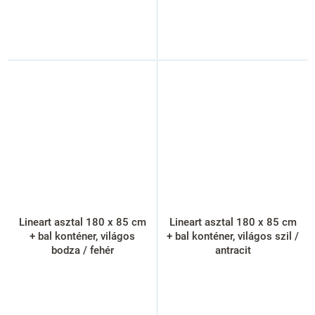
Lineart asztal 180 x 85 cm
Lineart asztal 180 x 85 cm
+ bal konténer, világos
+ bal konténer, világos szil /
bodza / fehér
antracit