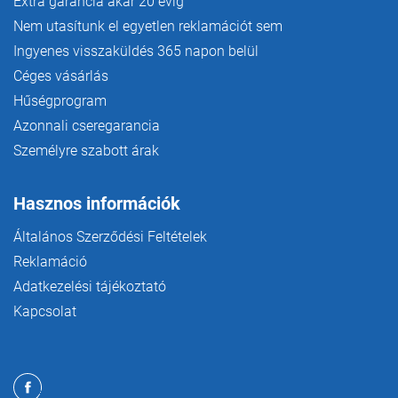
Extra garancia akár 20 évig
Nem utasítunk el egyetlen reklamációt sem
Ingyenes visszaküldés 365 napon belül
Céges vásárlás
Hűségprogram
Azonnali cseregarancia
Személyre szabott árak
Hasznos információk
Általános Szerződési Feltételek
Reklamáció
Adatkezelési tájékoztató
Kapcsolat