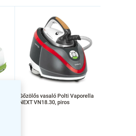
Gőzölős vasaló Polti Vaporella
NEXT VN18.30, piros