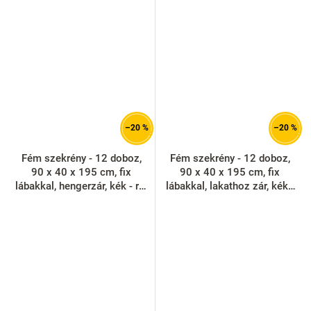
–20 %
–20 %
Fém szekrény - 12 doboz,
Fém szekrény - 12 doboz,
90 x 40 x 195 cm, fix
90 x 40 x 195 cm, fix
lábakkal, hengerzár, kék - ral
lábakkal, lakathoz zár, kék -
5012
ral 5012