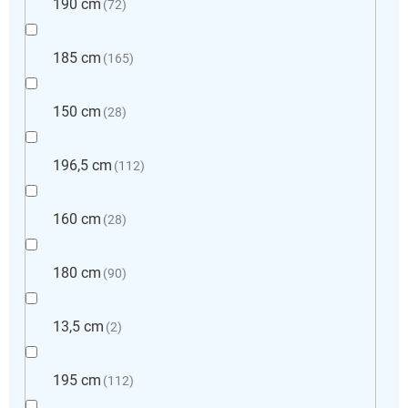
190 cm
72
185 cm
165
150 cm
28
196,5 cm
112
160 cm
28
180 cm
90
13,5 cm
2
195 cm
112