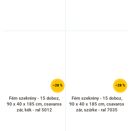
–28 %
–28 %
Fém szekrény - 15 doboz,
Fém szekrény - 15 doboz,
90 x 40 x 185 cm, csavaros
90 x 40 x 185 cm, csavaros
zár, kék - ral 5012
zár, szürke - ral 7035