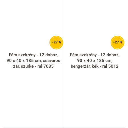
–27 %
–27 %
Fém szekrény - 12 doboz,
Fém szekrény - 12 doboz,
90 x 40 x 185 cm, csavaros
90 x 40 x 185 cm,
zár, szürke - ral 7035
hengerzár, kék - ral 5012