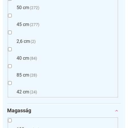
50 cm
272
45 cm
277
2,6 cm
2
40 cm
84
85 cm
28
42 cm
24
Magasság