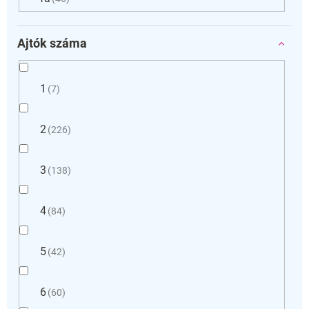
Ajtók száma
1
7
2
226
3
138
4
84
5
42
6
60