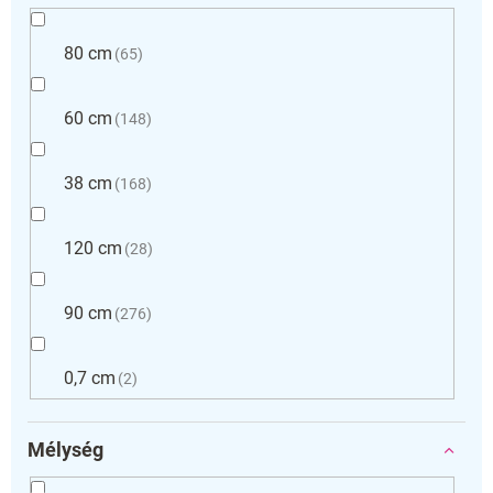
80 cm
65
60 cm
148
38 cm
168
120 cm
28
90 cm
276
0,7 cm
2
Mélység