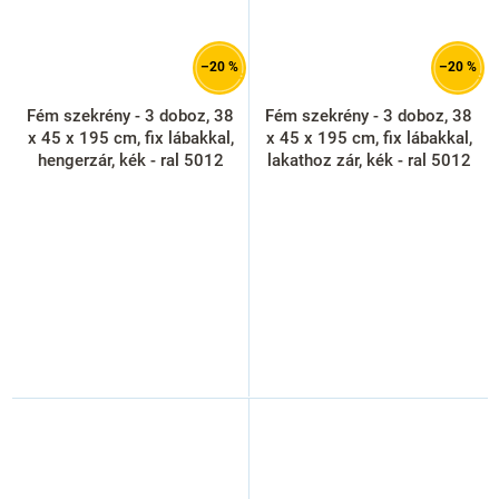
–20 %
–20 %
Fém szekrény - 3 doboz, 38
Fém szekrény - 3 doboz, 38
x 45 x 195 cm, fix lábakkal,
x 45 x 195 cm, fix lábakkal,
hengerzár, kék - ral 5012
lakathoz zár, kék - ral 5012