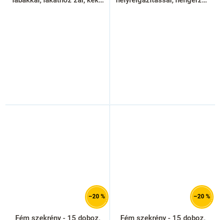
ral 5012
kék - ral 5012
–20 %
–20 %
Fém szekrény - 15 doboz,
Fém szekrény - 15 doboz,