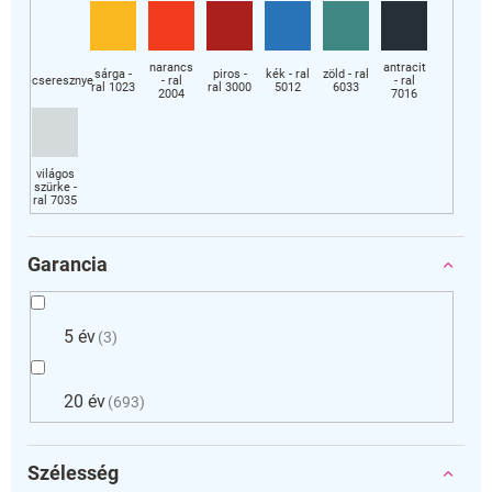
Garancia
5 év
3
20 év
693
Szélesség