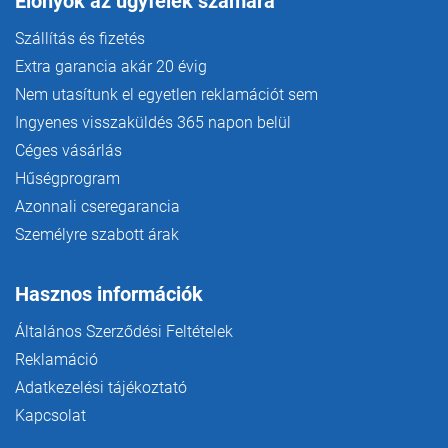
Előnyök az ügyfelek számára
Szállítás és fizetés
Extra garancia akár 20 évig
Nem utasítunk el egyetlen reklamációt sem
Ingyenes visszaküldés 365 napon belül
Céges vásárlás
Hűségprogram
Azonnali cseregarancia
Személyre szabott árak
Hasznos információk
Általános Szerződési Feltételek
Reklamáció
Adatkezelési tájékoztató
Kapcsolat