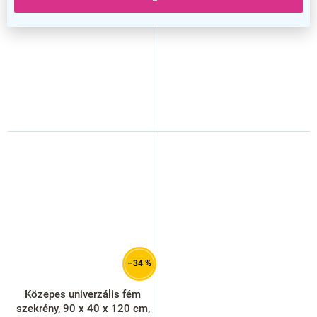
–34 %
Közepes univerzális fém
szekrény, 90 x 40 x 120 cm,