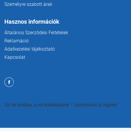
Személyre szabott árak
Hasznos információk
Általános Szerződési Feltételek
Reklamáció
Adatkezelési tájékoztató
Kapcsolat
Az ön irodája, a mi küldetésünk – bárhonnan is legyen!