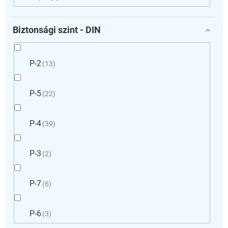
Biztonsági szint - DIN
P-2
13
P-5
22
P-4
39
P-3
2
P-7
6
P-6
3