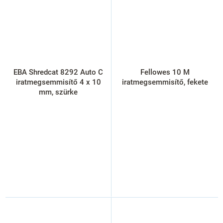
EBA Shredcat 8292 Auto C
Fellowes 10 M
iratmegsemmisítő 4 x 10
iratmegsemmisítő, fekete
mm, szürke