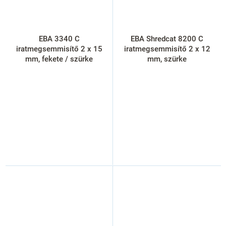
EBA 3340 C
EBA Shredcat 8200 C
iratmegsemmisítő 2 x 15
iratmegsemmisítő 2 x 12
mm, fekete / szürke
mm, szürke