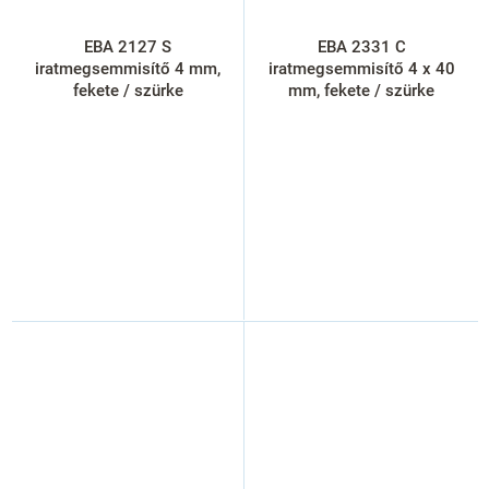
EBA 2127 S
EBA 2331 C
iratmegsemmisítő 4 mm,
iratmegsemmisítő 4 x 40
fekete / szürke
mm, fekete / szürke