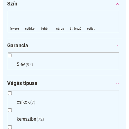
Szín
Garancia
5 év
92
Vágás típusa
csíkok
7
keresztbe
72