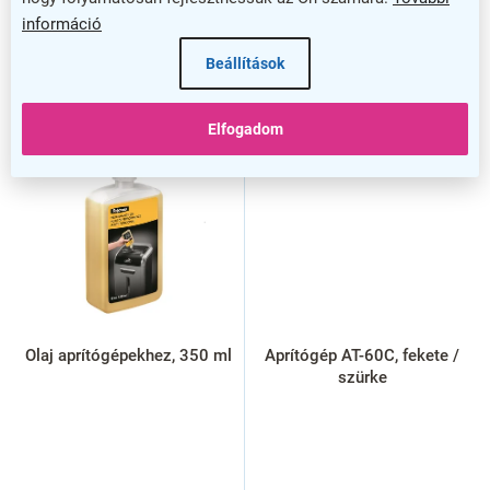
információ
Beállítások
Elfogadom
Olaj aprítógépekhez, 350 ml
Aprítógép AT-60C, fekete /
szürke