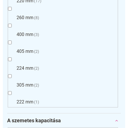
220 mm
17
260 mm
8
400 mm
3
405 mm
2
224 mm
2
305 mm
2
222 mm
1
A szemetes kapacitása