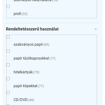
profi
32
Rendeltetésszerű használat
szabványos papír
85
papír tűzőkapcsokkal
77
hitelkártyák
75
papír klipekkel
77
CD/DVD
40