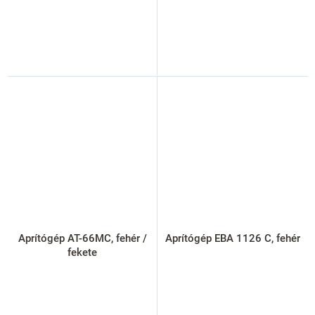
Aprítógép AT-66MC, fehér /
Aprítógép EBA 1126 C, fehér
fekete