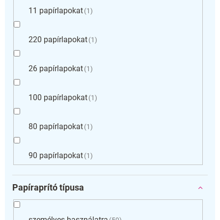
11 papírlapokat
1
220 papírlapokat
1
26 papírlapokat
1
100 papírlapokat
1
80 papírlapokat
1
90 papírlapokat
1
Papíraprító típusa
személyes használatra
59