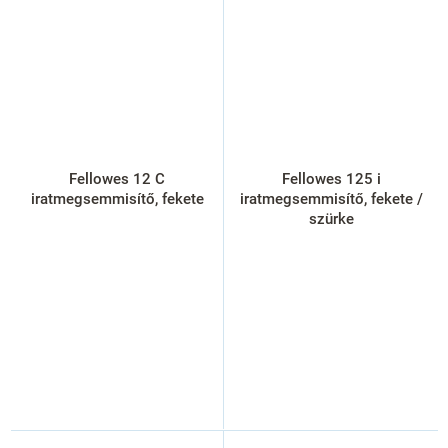
Fellowes 12 C
Fellowes 125 i
iratmegsemmisítő, fekete
iratmegsemmisítő, fekete /
szürke