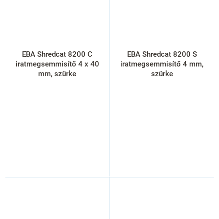
EBA Shredcat 8200 C
EBA Shredcat 8200 S
iratmegsemmisítő 4 x 40
iratmegsemmisítő 4 mm,
mm, szürke
szürke