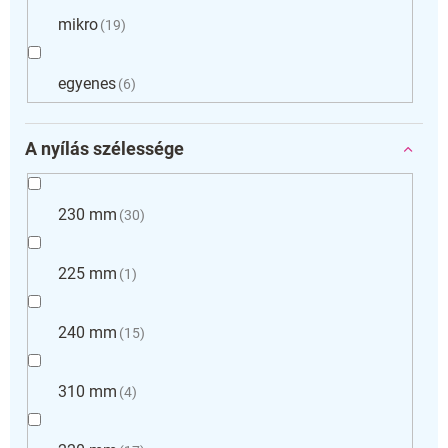
mikro
19
egyenes
6
A nyílás szélessége
230 mm
30
225 mm
1
240 mm
15
310 mm
4