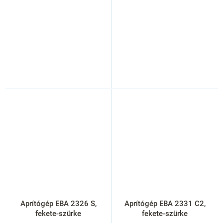
Aprítógép EBA 2326 S,
Aprítógép EBA 2331 C2,
fekete-szürke
fekete-szürke