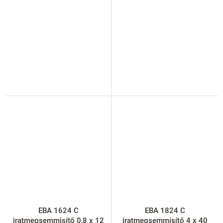
EBA 1624 C
EBA 1824 C
iratmegsemmisítő 0,8 x 12
iratmegsemmisítő 4 x 40