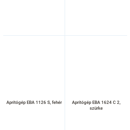
Aprítógép EBA 1126 S, fehér
Aprítógép EBA 1624 C 2,
szürke