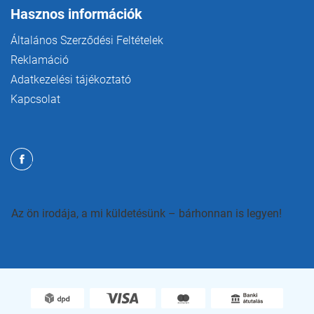
Hasznos információk
Általános Szerződési Feltételek
Reklamáció
Adatkezelési tájékoztató
Kapcsolat
Az ön irodája, a mi küldetésünk – bárhonnan is legyen!