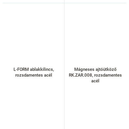
L-FORM ablakkilincs,
Mágneses ajtóütköző
rozsdamentes acél
RK.ZAR.008, rozsdamentes
acél