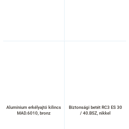
Alumínium erkélyajtó kilincs
Biztonsági betét RC3 ES 30
MAD.6010, bronz
/ 40.BSZ, nikkel