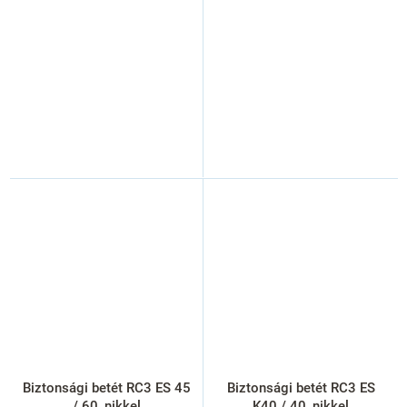
Biztonsági betét RC3 ES 45
Biztonsági betét RC3 ES
/ 60, nikkel
K40 / 40, nikkel