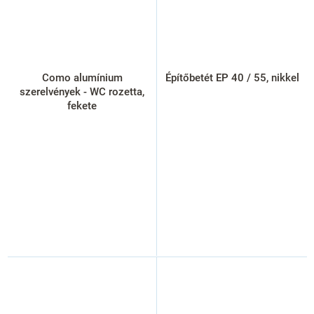
Como alumínium
Építőbetét EP 40 / 55, nikkel
szerelvények - WC rozetta,
fekete