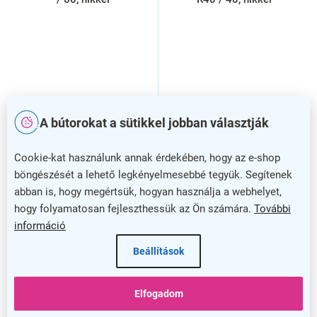
A bútorokat a sütikkel jobban választják
Cookie-kat használunk annak érdekében, hogy az e-shop
böngészését a lehető legkényelmesebbé tegyük. Segítenek
abban is, hogy megértsük, hogyan használja a webhelyet,
hogy folyamatosan fejleszthessük az Ön számára.
További
információ
Beállítások
Elfogadom
Biztonsági betét RC4 EXR
Biztonsági szerelvény