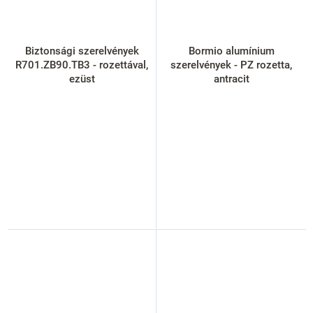
Biztonsági szerelvények
Bormio alumínium
R701.ZB90.TB3 - rozettával,
szerelvények - PZ rozetta,
ezüst
antracit