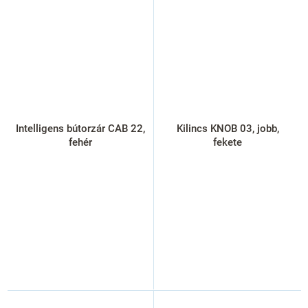
Intelligens bútorzár CAB 22,
Kilincs KNOB 03, jobb,
fehér
fekete