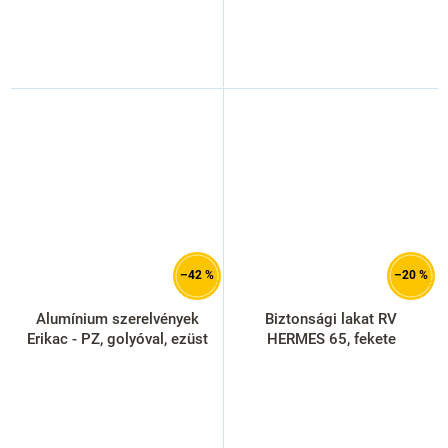
–42 %
–20 %
Alumínium szerelvények
Biztonsági lakat RV
Erikac - PZ, golyóval, ezüst
HERMES 65, fekete