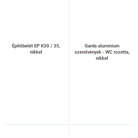
Építőbetét EP K30 / 35,
Garda alumínium
nikkel
szerelvények - WC rozetta,
nikkel