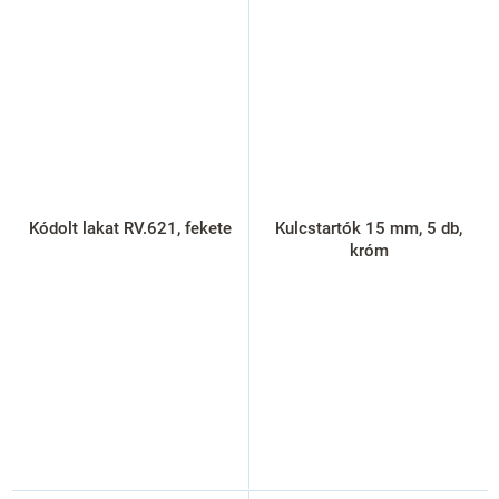
Kódolt lakat RV.621, fekete
Kulcstartók 15 mm, 5 db,
króm