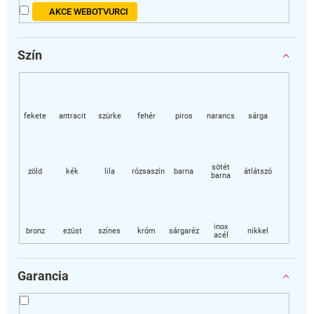
AKCE WEBOTVURCI
Szín
Garancia