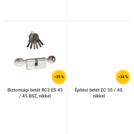
–35 %
–34 %
Biztonsági betét RC3 ES 45
Építési betét EC 35 / 40,
/ 45.BSZ, nikkel
nikkel