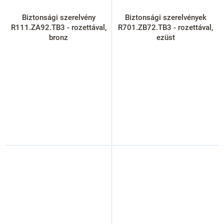
Biztonsági szerelvény
Biztonsági szerelvények
R111.ZA92.TB3 - rozettával,
R701.ZB72.TB3 - rozettával,
bronz
ezüst