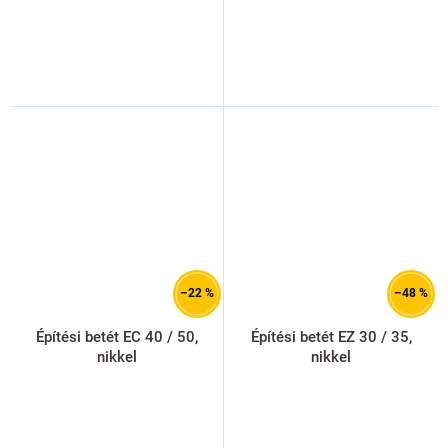
–22 %
–48 %
Építési betét EC 40 / 50,
Építési betét EZ 30 / 35,
nikkel
nikkel