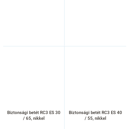
Biztonsági betét RC3 ES 30
Biztonsági betét RC3 ES 40
/ 65, nikkel
/ 55, nikkel