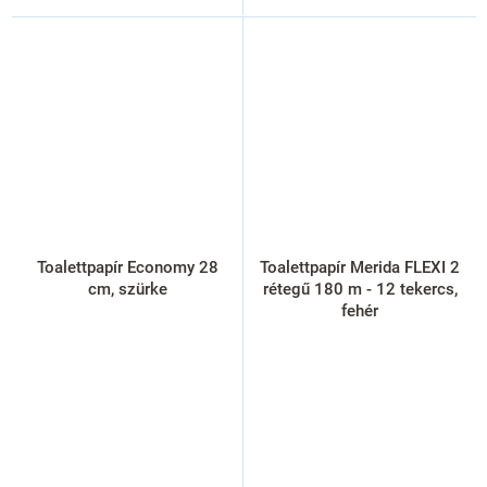
Toalettpapír Economy 28
Toalettpapír Merida FLEXI 2
cm, szürke
rétegű 180 m - 12 tekercs,
fehér