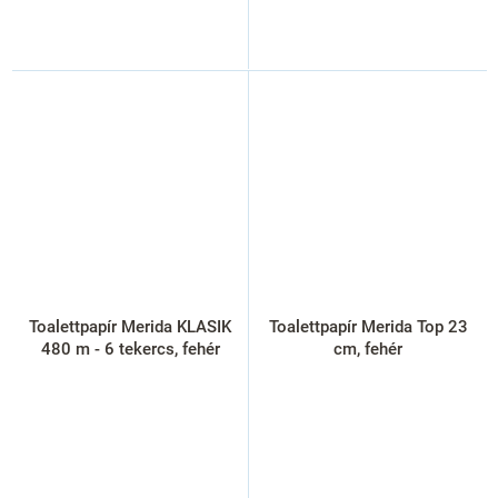
Toalettpapír Merida KLASIK
Toalettpapír Merida Top 23
480 m - 6 tekercs, fehér
cm, fehér