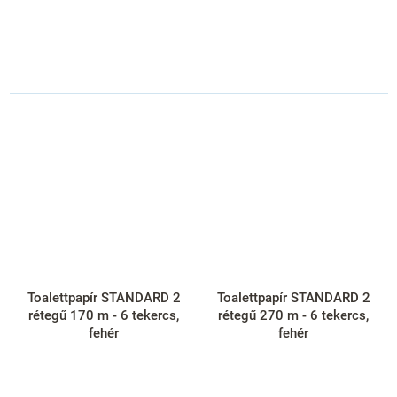
Toalettpapír STANDARD 2
Toalettpapír STANDARD 2
rétegű 170 m - 6 tekercs,
rétegű 270 m - 6 tekercs,
fehér
fehér