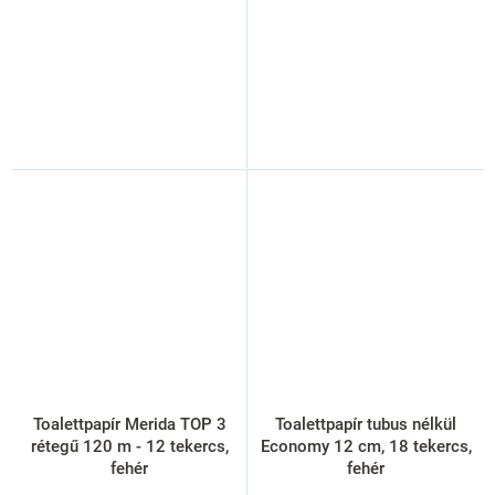
Toalettpapír Merida TOP 3
Toalettpapír tubus nélkül
rétegű 120 m - 12 tekercs,
Economy 12 cm, 18 tekercs,
fehér
fehér