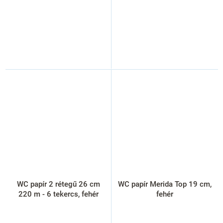
WC papír 2 rétegű 26 cm
WC papír Merida Top 19 cm,
220 m - 6 tekercs, fehér
fehér