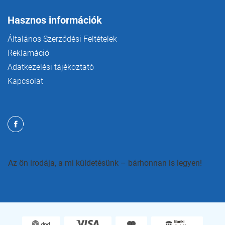
Hasznos információk
Általános Szerződési Feltételek
Reklamáció
Adatkezelési tájékoztató
Kapcsolat
Az ön irodája, a mi küldetésünk – bárhonnan is legyen!