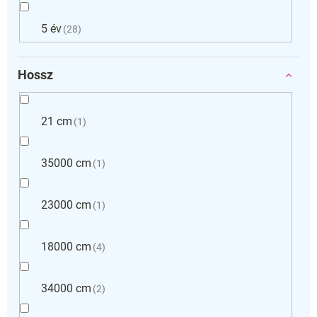
5 év
28
Hossz
21 cm
1
35000 cm
1
23000 cm
1
18000 cm
4
34000 cm
2