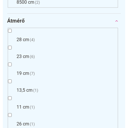
8500 cm
2
Átmérő
28 cm
4
23 cm
6
19 cm
7
13,5 cm
1
11 cm
1
26 cm
1