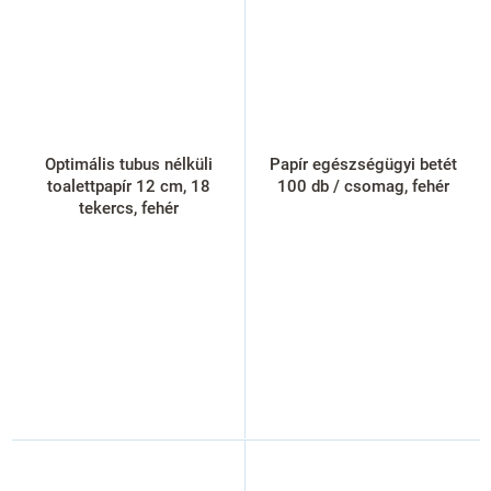
Optimális tubus nélküli
Papír egészségügyi betét
toalettpapír 12 cm, 18
100 db / csomag, fehér
tekercs, fehér