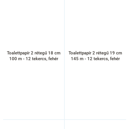
Toalettpapír 2 rétegű 18 cm
Toalettpapír 2 rétegű 19 cm
100 m - 12 tekercs, fehér
145 m - 12 tekercs, fehér