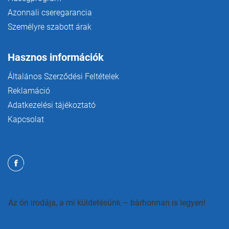
Azonnali cseregarancia
Személyre szabott árak
Hasznos információk
Általános Szerződési Feltételek
Reklamáció
Adatkezelési tájékoztató
Kapcsolat
Az ön irodája, a mi küldetésünk – bárhonnan is legyen!