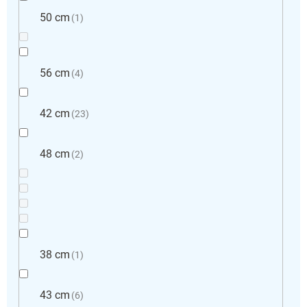
50 cm
1
56 cm
4
42 cm
23
48 cm
2
38 cm
1
43 cm
6