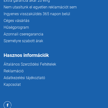
Extra garancia akár 20 évig
Nem utasítunk el egyetlen reklamációt sem
Ingyenes visszaküldés 365 napon belül
Céges vásárlás
Hűségprogram
Azonnali cseregarancia
Személyre szabott árak
Hasznos információk
Általános Szerződési Feltételek
Reklamáció
Adatkezelési tájékoztató
Kapcsolat