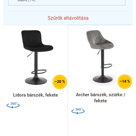
Szűrők eltávolítása
T
e
r
m
é
k
e
k
l
–14 %
–20 %
i
s
Archer bárszék, szürke /
Lidora bárszék, fekete
t
fekete
á
j
a