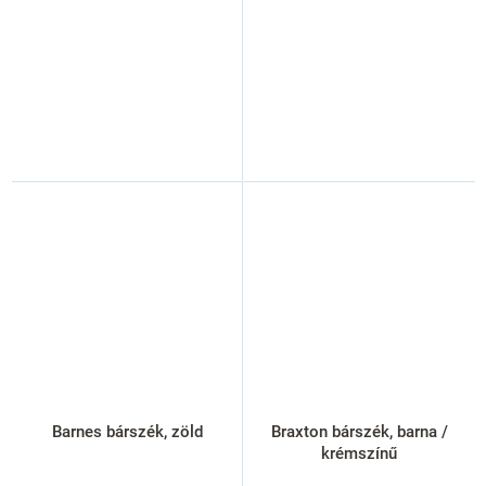
Barnes bárszék, zöld
Braxton bárszék, barna /
krémszínű