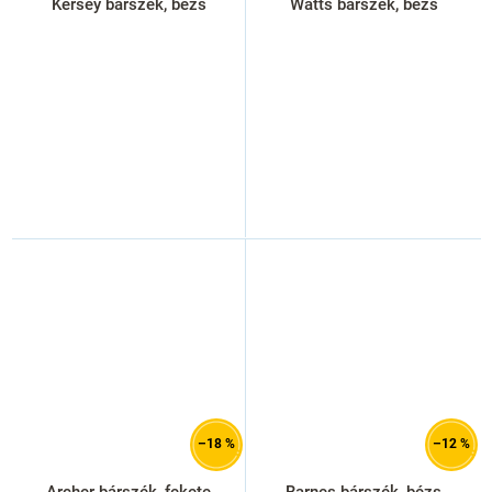
Kersey bárszék, bézs
Watts bárszék, bézs
–18 %
–12 %
Archer bárszék, fekete
Barnes bárszék, bézs