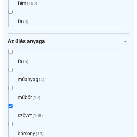
fém
100
fa
8
Az ülés anyaga
fa
6
műanyag
4
műbőr
19
szövet
108
bársony
19