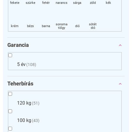
Garancia
5 év
108
Teherbírás
120 kg
51
100 kg
43