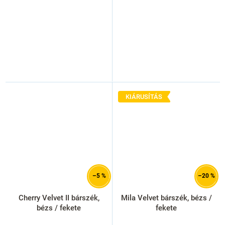
KIÁRUSÍTÁS
–5 %
–20 %
Cherry Velvet II bárszék,
Mila Velvet bárszék, bézs /
bézs / fekete
fekete