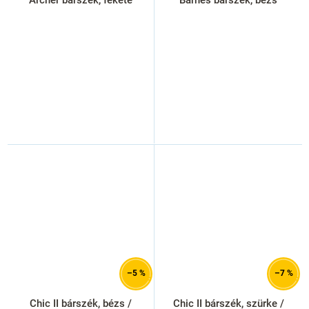
–5 %
–7 %
Chic II bárszék, bézs /
Chic II bárszék, szürke /