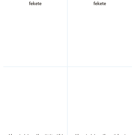
fekete
fekete