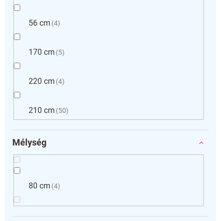
56 cm
4
170 cm
5
220 cm
4
210 cm
50
Mélység
80 cm
4