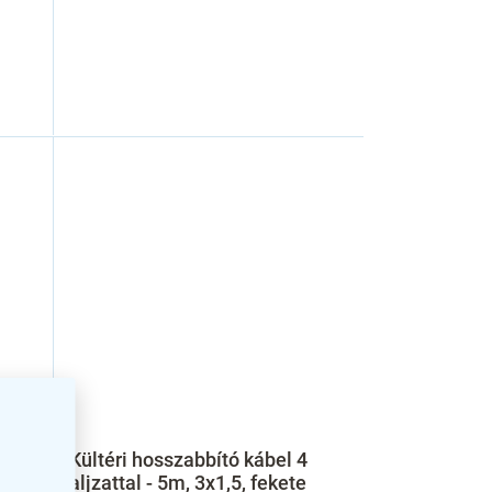
Kültéri hosszabbító kábel 4
te
aljzattal - 5m, 3x1,5, fekete