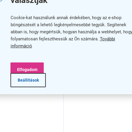
választják
Cookie-kat használunk annak érdekében, hogy az e-shop
böngészését a lehető legkényelmesebbé tegyük. Segítenek
abban is, hogy megértsük, hogyan használja a webhelyet, hog
folyamatosan fejleszthessük az Ön számára.
További
információ
Elfogadom
Beállítások