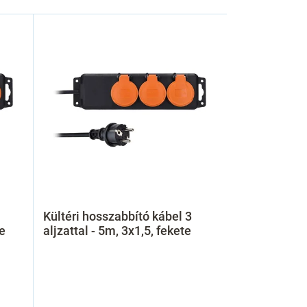
Kültéri hosszabbító kábel 3
te
aljzattal - 5m, 3x1,5, fekete