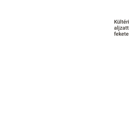
Kültér
aljzat
fekete