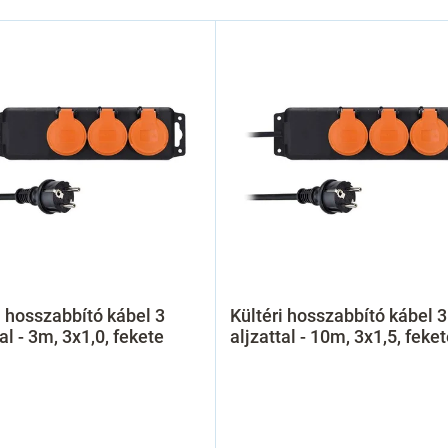
i hosszabbító kábel 3
Kültéri hosszabbító kábel 3
tal - 3m, 3x1,0, fekete
aljzattal - 10m, 3x1,5, feke