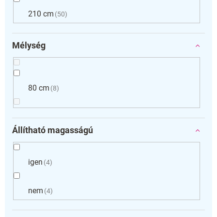
210 cm
50
Mélység
80 cm
8
Állítható magasságú
igen
4
nem
4