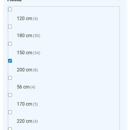
120 cm
4
180 cm
50
150 cm
54
200 cm
8
56 cm
4
170 cm
5
220 cm
4