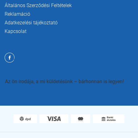
Általános Szerződési Feltételek
Reklamáció
Adatkezelési tájékoztató
Kapcsolat
Az ön irodája, a mi küldetésünk – bárhonnan is legyen!