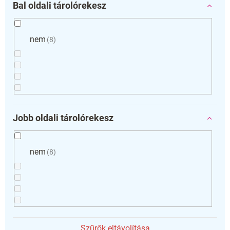
Bal oldali tárolórekesz
nem
8
Jobb oldali tárolórekesz
nem
8
Szűrők eltávolítása