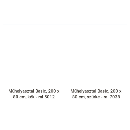
Műhelyasztal Basic, 200 x
Műhelyasztal Basic, 200 x
80 cm, kék - ral 5012
80 cm, szürke - ral 7038