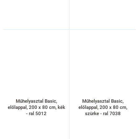
Műhelyasztal Basic,
Műhelyasztal Basic,
előlappal, 200 x 80 cm, kék
előlappal, 200 x 80 cm,
- ral 5012
szürke - ral 7038