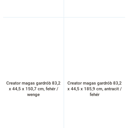
Creator magas gardrób 83,2
Creator magas gardrób 83,2
x 44,5 x 150,7 cm, fehér /
x 44,5 x 185,9 cm, antracit /
wenge
fehér