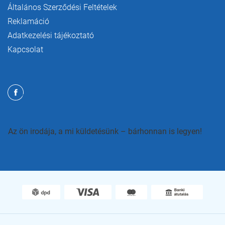
Általános Szerződési Feltételek
Reklamáció
Adatkezelési tájékoztató
Kapcsolat
Az ön irodája, a mi küldetésünk – bárhonnan is legyen!