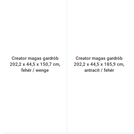
Creator magas gardrób
Creator magas gardrób
202,2 x 44,5 x 150,7 cm,
202,2 x 44,5 x 185,9 cm,
fehér / wenge
antracit / fehér