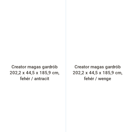
Creator magas gardrób
Creator magas gardrób
202,2 x 44,5 x 185,9 cm,
202,2 x 44,5 x 185,9 cm,
fehér / antracit
fehér / wenge