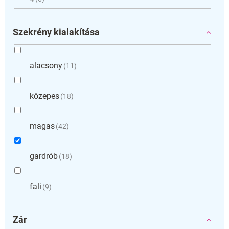
Szekrény kialakítása
alacsony
11
közepes
18
magas
42
gardrób
18
fali
9
Zár