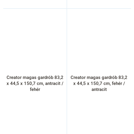
Creator magas gardrób 83,2
Creator magas gardrób 83,2
x 44,5 x 150,7 cm, antracit /
x 44,5 x 150,7 cm, fehér /
fehér
antracit