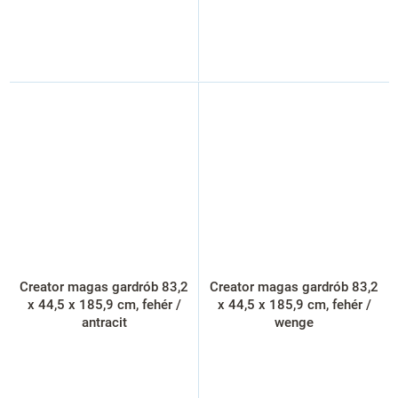
Creator magas gardrób 83,2
Creator magas gardrób 83,2
x 44,5 x 185,9 cm, fehér /
x 44,5 x 185,9 cm, fehér /
antracit
wenge