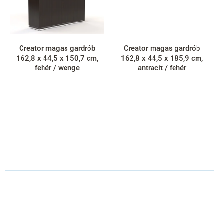
Creator magas gardrób
Creator magas gardrób
162,8 x 44,5 x 150,7 cm,
162,8 x 44,5 x 185,9 cm,
fehér / wenge
antracit / fehér