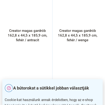
Creator magas gardrób
Creator magas gardrób
162,8 x 44,5 x 185,9 cm,
162,8 x 44,5 x 185,9 cm,
fehér / antracit
fehér / wenge
A bútorokat a sütikkel jobban választják
Cookie-kat használunk annak érdekében, hogy az e-shop