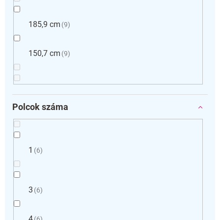
185,9 cm
9
150,7 cm
9
Polcok száma
1
6
3
6
4
6