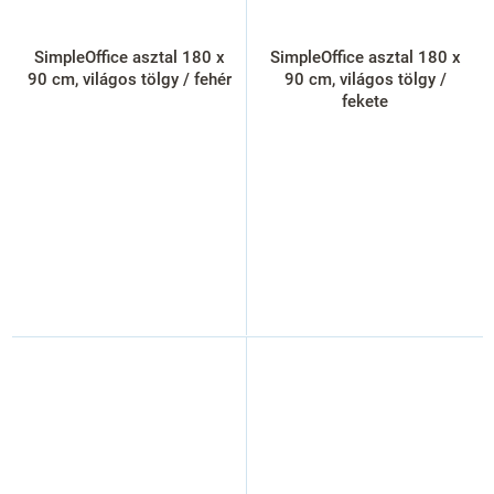
SimpleOffice asztal 180 x
SimpleOffice asztal 180 x
90 cm, világos tölgy / fehér
90 cm, világos tölgy /
fekete