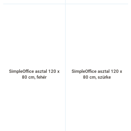
SimpleOffice asztal 120 x
SimpleOffice asztal 120 x
80 cm, fehér
80 cm, szürke