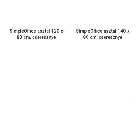
SimpleOffice asztal 120 x
SimpleOffice asztal 140 x
80 cm, cseresznye
80 cm, cseresznye