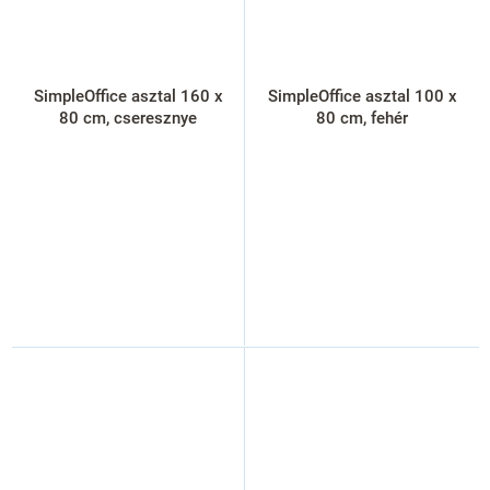
SimpleOffice asztal 160 x
SimpleOffice asztal 100 x
80 cm, cseresznye
80 cm, fehér