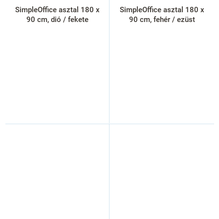
SimpleOffice asztal 180 x
SimpleOffice asztal 180 x
90 cm, dió / fekete
90 cm, fehér / ezüst