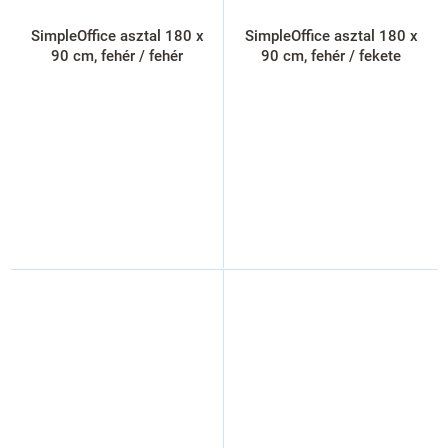
SimpleOffice asztal 180 x
SimpleOffice asztal 180 x
90 cm, fehér / fehér
90 cm, fehér / fekete