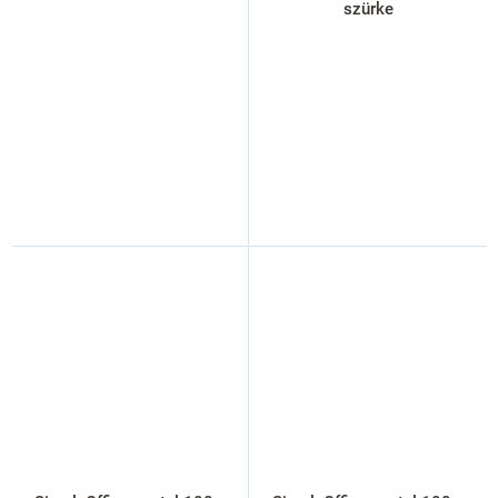
szürke