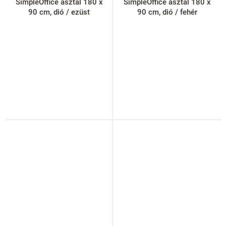
SimpleOffice asztal 180 x
SimpleOffice asztal 180 x
90 cm, dió / ezüst
90 cm, dió / fehér