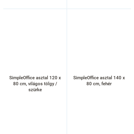
SimpleOffice asztal 120 x
SimpleOffice asztal 140 x
80 cm, világos tölgy /
80 cm, fehér
szürke