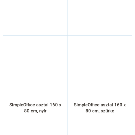
SimpleOffice asztal 160 x
SimpleOffice asztal 160 x
80 cm, nyír
80 cm, szürke