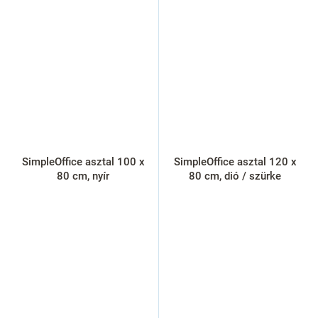
SimpleOffice asztal 100 x
SimpleOffice asztal 120 x
80 cm, nyír
80 cm, dió / szürke