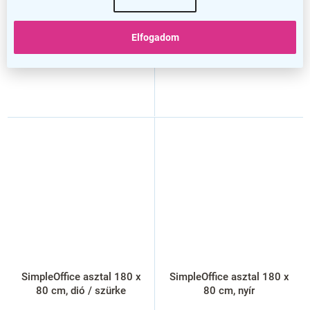
Elfogadom
SimpleOffice asztal 180 x
SimpleOffice asztal 180 x
80 cm, dió / szürke
80 cm, nyír