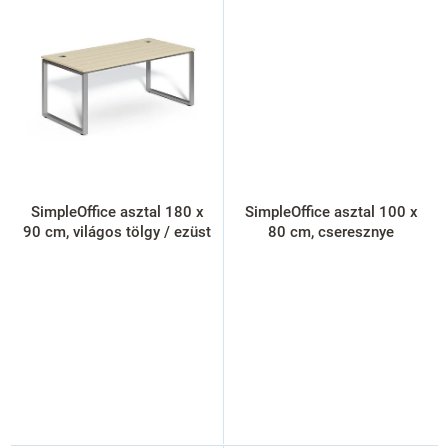
SimpleOffice asztal 180 x
SimpleOffice asztal 100 x
90 cm, világos tölgy / ezüst
80 cm, cseresznye