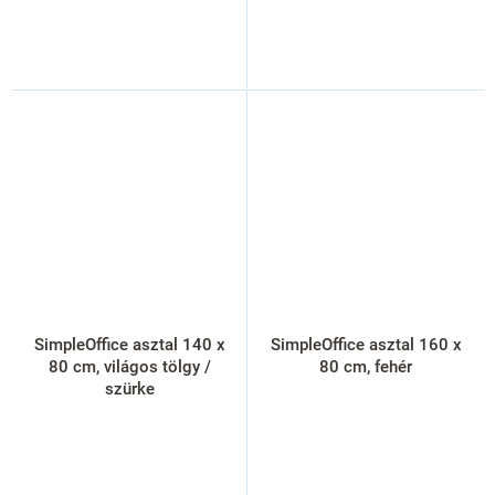
SimpleOffice asztal 140 x
SimpleOffice asztal 160 x
80 cm, világos tölgy /
80 cm, fehér
szürke