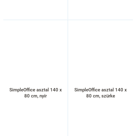
SimpleOffice asztal 140 x
SimpleOffice asztal 140 x
80 cm, nyír
80 cm, szürke