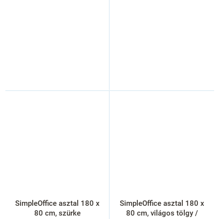
SimpleOffice asztal 180 x
SimpleOffice asztal 180 x
80 cm, szürke
80 cm, világos tölgy /