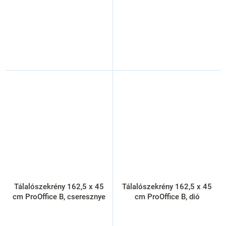
Tálalószekrény 162,5 x 45
Tálalószekrény 162,5 x 45
cm ProOffice B, cseresznye
cm ProOffice B, dió