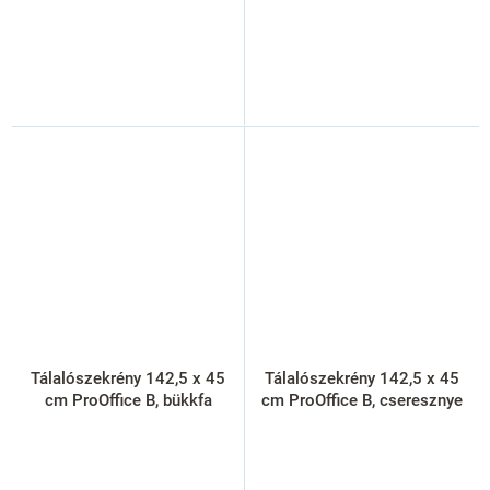
Tálalószekrény 142,5 x 45
Tálalószekrény 142,5 x 45
cm ProOffice B, bükkfa
cm ProOffice B, cseresznye