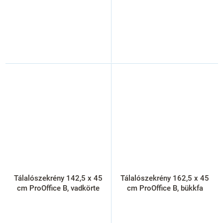
Tálalószekrény 142,5 x 45
Tálalószekrény 162,5 x 45
cm ProOffice B, vadkörte
cm ProOffice B, bükkfa