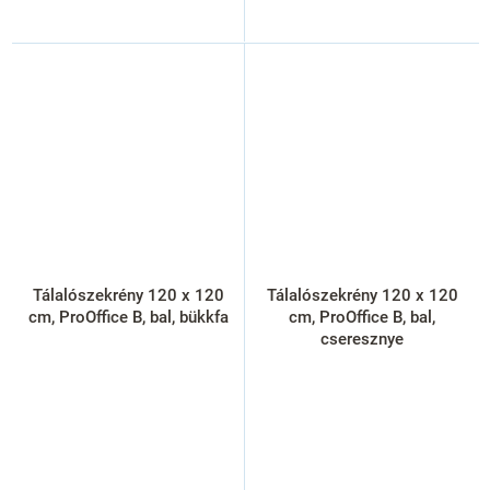
Tálalószekrény 120 x 120
Tálalószekrény 120 x 120
cm, ProOffice B, bal, bükkfa
cm, ProOffice B, bal,
cseresznye