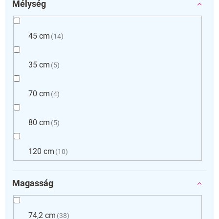
Mélység
45 cm
14
35 cm
5
70 cm
4
80 cm
5
120 cm
10
Magasság
74,2 cm
38