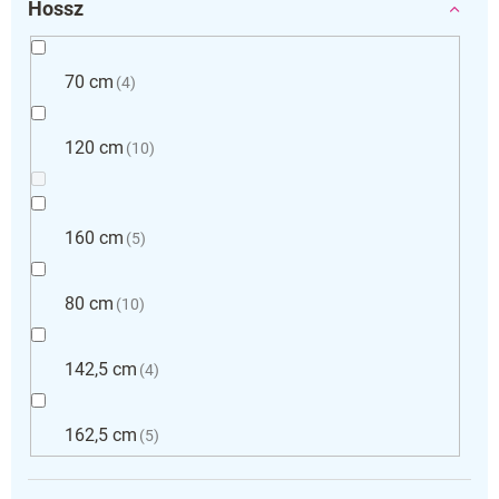
Hossz
70 cm
4
120 cm
10
160 cm
5
80 cm
10
142,5 cm
4
162,5 cm
5