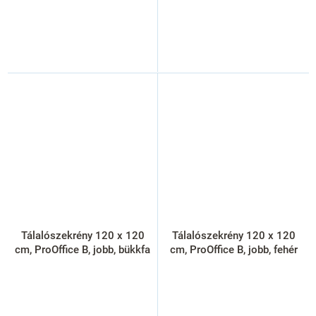
Tálalószekrény 120 x 120
Tálalószekrény 120 x 120
cm, ProOffice B, jobb, bükkfa
cm, ProOffice B, jobb, fehér