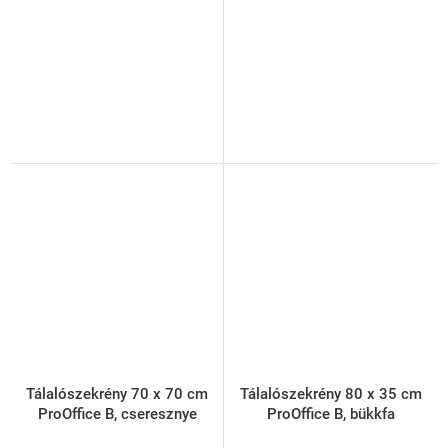
Tálalószekrény 70 x 70 cm
Tálalószekrény 80 x 35 cm
ProOffice B, cseresznye
ProOffice B, bükkfa