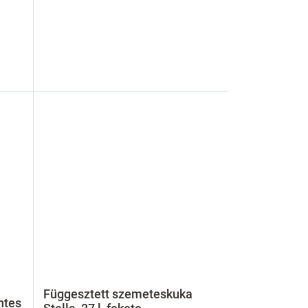
Függesztett szemeteskuka
ntes