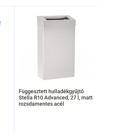
Függesztett hulladékgyűjtő
Stella R10 Advanced, 27 l, matt
rozsdamentes acél