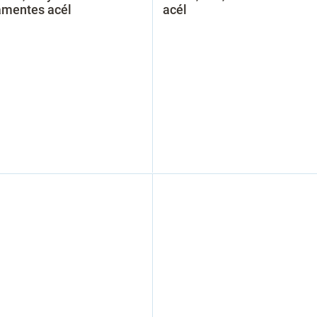
amentes acél
acél