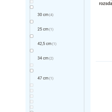
rozsd
30 cm
4
25 cm
1
42,5 cm
1
34 cm
2
47 cm
1