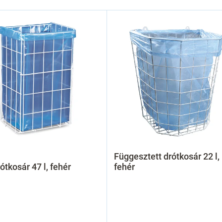
Függesztett drótkosár 22 l,
rótkosár 47 l, fehér
fehér