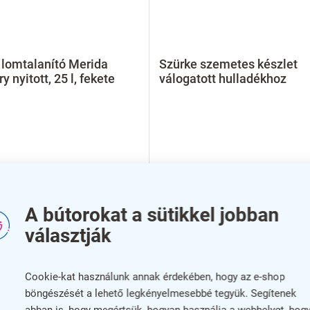
lomtalanító Merida
Szürke szemetes készlet
y nyitott, 25 l, fekete
válogatott hulladékhoz
A bútorokat a sütikkel jobban
választják
Cookie-kat használunk annak érdekében, hogy az e-shop
böngészését a lehető legkényelmesebbé tegyük. Segítenek