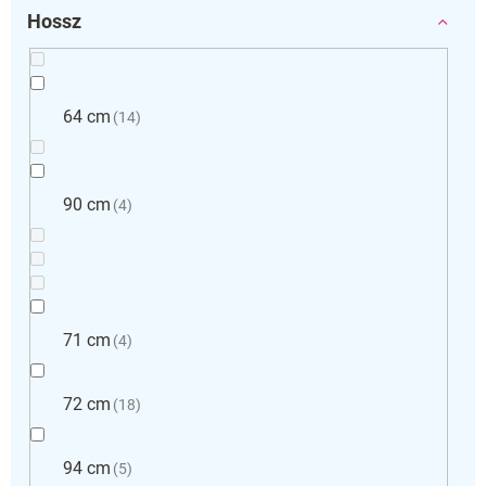
Hossz
64 cm
14
90 cm
4
71 cm
4
72 cm
18
94 cm
5