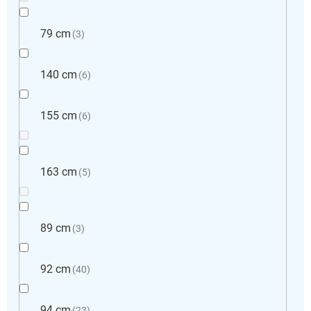
79 cm
3
140 cm
6
155 cm
6
163 cm
5
89 cm
3
92 cm
40
94 cm
23