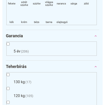
Garancia
5 év
206
Teherbírás
130 kg
17
120 kg
105