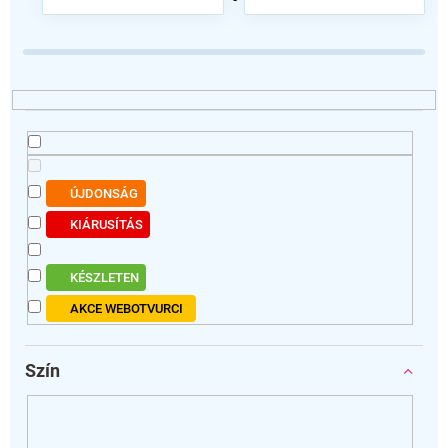
k
r
e
n
d
e
z
é
s
ÚJDONSÁG
e
KIÁRUSÍTÁS
KÉSZLETEN
AKCE WEBOTVURCI
Szín