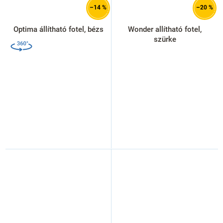
–14 %
–20 %
Optima állítható fotel, bézs
Wonder allítható fotel,
szürke