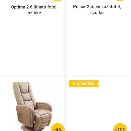
s
Pulsar 2 masszázsfotel,
Optima 2 állítható fotel,
t
szürke
szürke
á
j
a
KIÁRUSÍTÁS
–9 %
–20 %