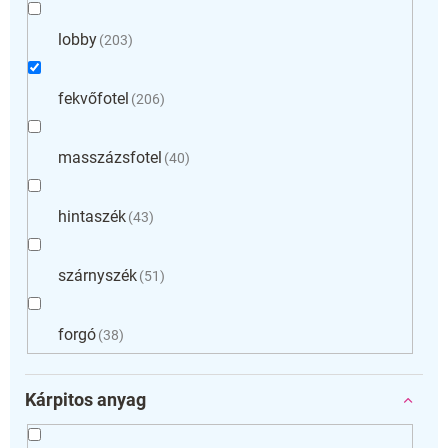
lobby
203
fekvőfotel
206
masszázsfotel
40
hintaszék
43
szárnyszék
51
forgó
38
Kárpitos anyag