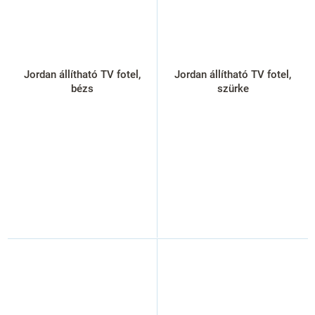
Jordan állítható TV fotel,
Jordan állítható TV fotel,
bézs
szürke