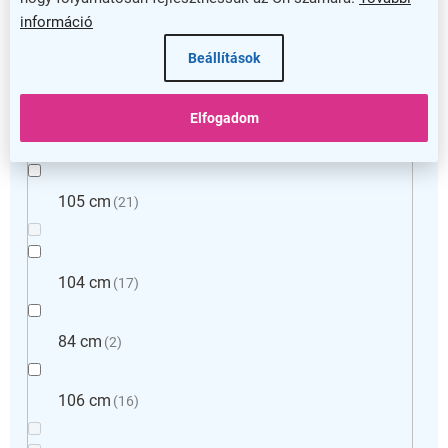
109 cm
2
információ
Beállítások
80 cm
3
Elfogadom
107 cm
15
105 cm
21
104 cm
17
84 cm
2
106 cm
16