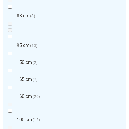
88 cm
8
95 cm
13
150 cm
2
165 cm
7
160 cm
26
100 cm
12