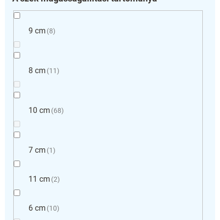
9 cm
8
8 cm
11
10 cm
68
7 cm
1
11 cm
2
6 cm
10