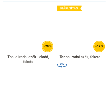
KIÁRUSÍTÁS
–20 %
–17 %
Thalia irodai szék - eladó,
Torino irodai szék, fekete
fekete