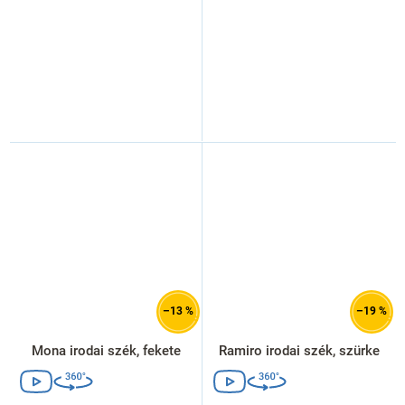
–13 %
–19 %
Mona irodai szék, fekete
Ramiro irodai szék, szürke