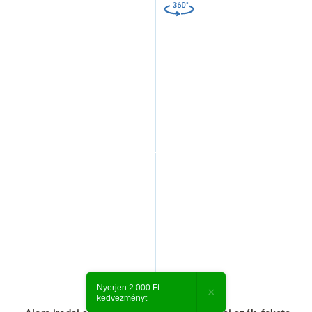
Nyerjen 2 000 Ft
×
kedvezményt