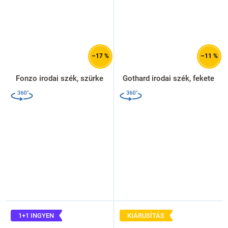
–17 %
–11 %
Fonzo irodai szék, szürke
Gothard irodai szék, fekete
1+1 INGYEN
KIÁRUSÍTÁS