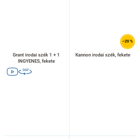
–20 %
Grant irodai szék 1 + 1
Kannon irodai szék, fekete
INGYENES, fekete