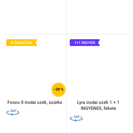
KIÁRUSÍTÁS
1+1 INGYEN
–20 %
Fonzo II irodai szék, szürke
Lyra irodai szék 1 + 1
INGYENES, fekete