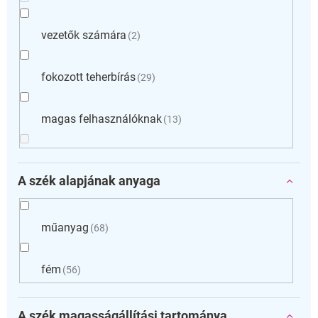
vezetők számára
2
fokozott teherbírás
29
magas felhasználóknak
13
A szék alapjának anyaga
műanyag
68
fém
56
A szék magasságállítási tartománya