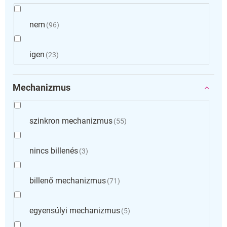
nem
96
igen
23
Mechanizmus
szinkron mechanizmus
55
nincs billenés
3
billenő mechanizmus
71
egyensúlyi mechanizmus
5