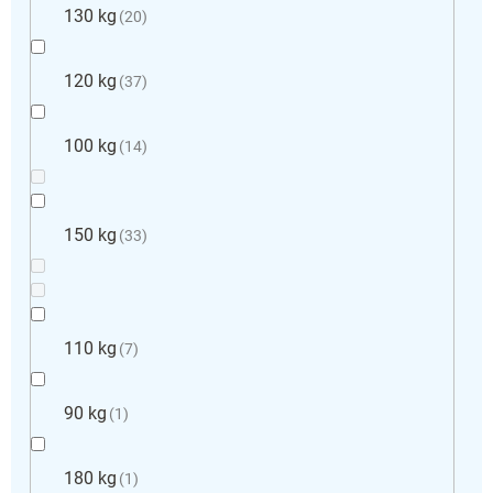
130 kg
20
120 kg
37
100 kg
14
150 kg
33
110 kg
7
90 kg
1
180 kg
1