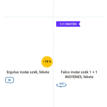
1+1 INGYEN
–19 %
Ergolux irodai szék, fekete
Falco irodai szék 1 + 1
INGYENES, fekete