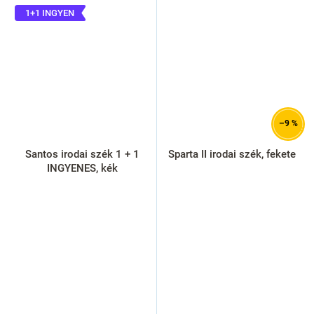
1+1 INGYEN
–9 %
Santos irodai szék 1 + 1
Sparta II irodai szék, fekete
INGYENES, kék