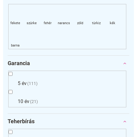
Garancia
5 év
111
10 év
21
Teherbírás