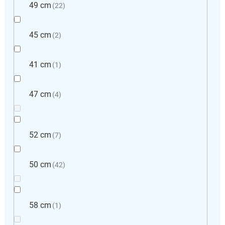
49 cm
22
45 cm
2
41 cm
1
47 cm
4
52 cm
7
50 cm
42
58 cm
1