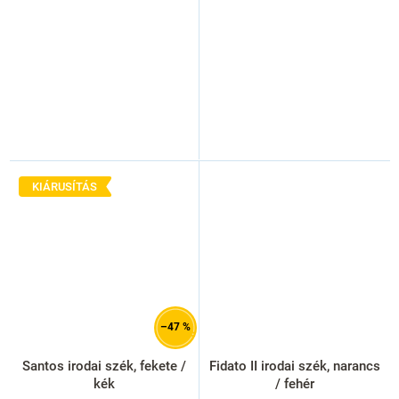
KIÁRUSÍTÁS
–47 %
Santos irodai szék, fekete /
Fidato II irodai szék, narancs
kék
/ fehér