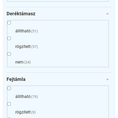
Deréktámasz
állítható
51
rögzített
57
nem
24
Fejtámla
állítható
79
rögzített
9