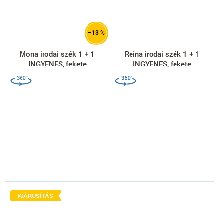
–13 %
Mona irodai szék 1 + 1
Reina irodai szék 1 + 1
INGYENES, fekete
INGYENES, fekete
KIÁRUSÍTÁS