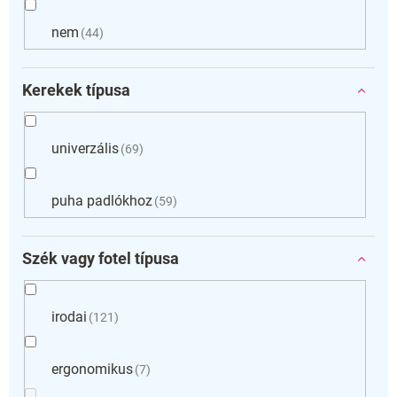
nem
44
Kerekek típusa
univerzális
69
puha padlókhoz
59
Szék vagy fotel típusa
irodai
121
ergonomikus
7