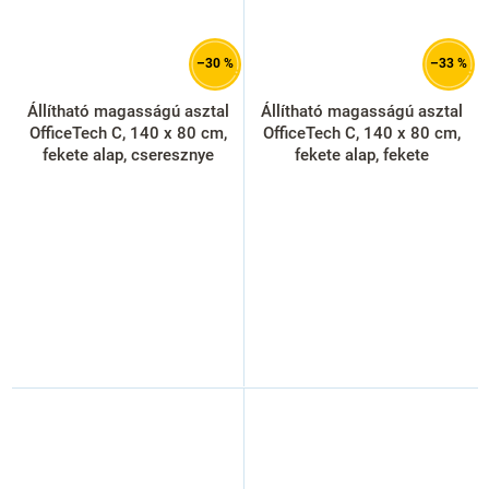
–30 %
–33 %
Állítható magasságú asztal
Állítható magasságú asztal
OfficeTech C, 140 x 80 cm,
OfficeTech C, 140 x 80 cm,
fekete alap, cseresznye
fekete alap, fekete