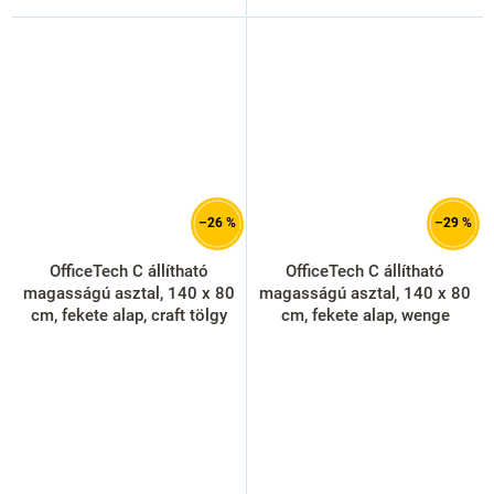
–26 %
–29 %
OfficeTech C állítható
OfficeTech C állítható
magasságú asztal, 140 x 80
magasságú asztal, 140 x 80
cm, fekete alap, craft tölgy
cm, fekete alap, wenge