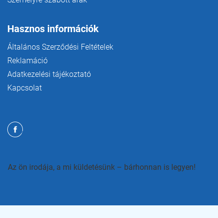
Hasznos információk
Általános Szerződési Feltételek
Reklamáció
Adatkezelési tájékoztató
Kapcsolat
Az ön irodája, a mi küldetésünk – bárhonnan is legyen!