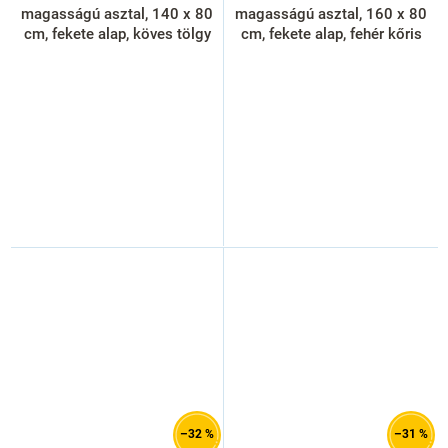
magasságú asztal, 140 x 80
magasságú asztal, 160 x 80
cm, fekete alap, köves tölgy
cm, fekete alap, fehér kőris
–32 %
–31 %