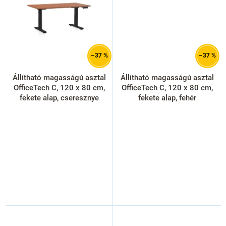
–37 %
–37 %
Állítható magasságú asztal
Állítható magasságú asztal
OfficeTech C, 120 x 80 cm,
OfficeTech C, 120 x 80 cm,
fekete alap, cseresznye
fekete alap, fehér