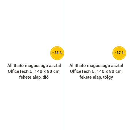
–38 %
–37 %
Állítható magasságú asztal
Állítható magasságú asztal
OfficeTech C, 140 x 80 cm,
OfficeTech C, 140 x 80 cm,
fekete alap, dió
fekete alap, tölgy