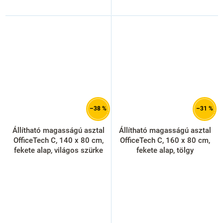
–38 %
–31 %
Állítható magasságú asztal
Állítható magasságú asztal
OfficeTech C, 140 x 80 cm,
OfficeTech C, 160 x 80 cm,
fekete alap, világos szürke
fekete alap, tölgy