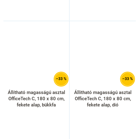
–33 %
–33 %
Állítható magasságú asztal
Állítható magasságú asztal
OfficeTech C, 180 x 80 cm,
OfficeTech C, 180 x 80 cm,
fekete alap, bükkfa
fekete alap, dió