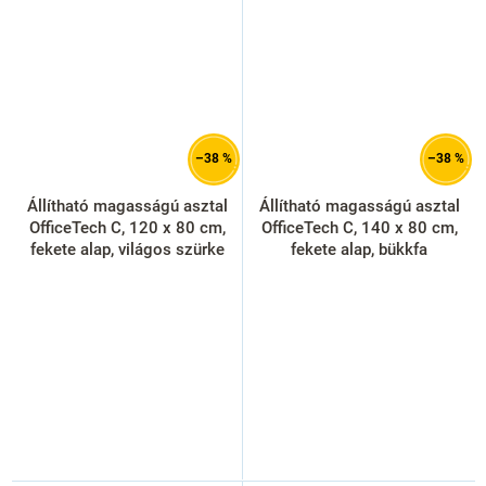
–38 %
–38 %
Állítható magasságú asztal
Állítható magasságú asztal
OfficeTech C, 120 x 80 cm,
OfficeTech C, 140 x 80 cm,
fekete alap, világos szürke
fekete alap, bükkfa