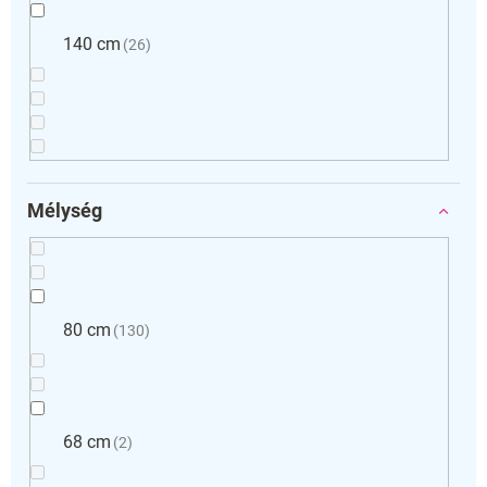
140 cm
26
Mélység
80 cm
130
68 cm
2