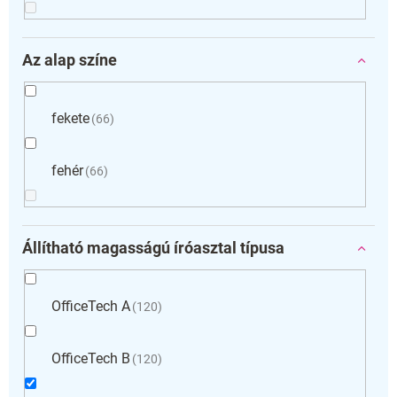
Az alap színe
fekete
66
fehér
66
Állítható magasságú íróasztal típusa
OfficeTech A
120
OfficeTech B
120