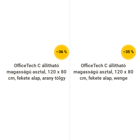
–36 %
–35 %
OfficeTech C állítható
OfficeTech C állítható
magasságú asztal, 120 x 80
magasságú asztal, 120 x 80
cm, fekete alap, arany tölgy
cm, fekete alap, wenge