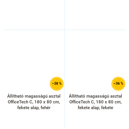
–38 %
–36 %
Állítható magasságú asztal
Állítható magasságú asztal
OfficeTech C, 180 x 80 cm,
OfficeTech C, 180 x 80 cm,
fekete alap, fehér
fekete alap, fekete