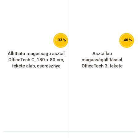
–33 %
–40 %
Állítható magasságú asztal
Asztallap
OfficeTech C, 180 x 80 cm,
magasságállítással
fekete alap, cseresznye
OfficeTech 3, fekete