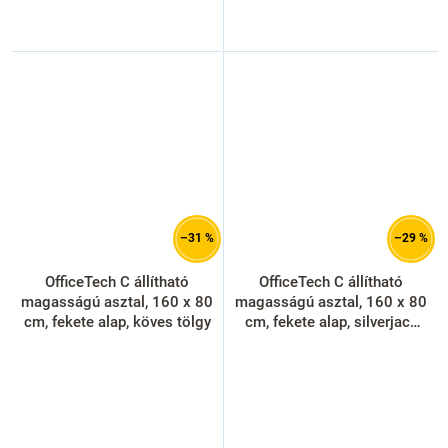
–31 %
–29 %
OfficeTech C állítható
OfficeTech C állítható
magasságú asztal, 160 x 80
magasságú asztal, 160 x 80
cm, fekete alap, köves tölgy
cm, fekete alap, silverjack
tölgy