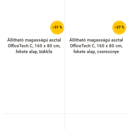
–31 %
–27 %
Állítható magasságú asztal
Állítható magasságú asztal
OfficeTech C, 160 x 80 cm,
OfficeTech C, 160 x 80 cm,
fekete alap, bükkfa
fekete alap, cseresznye