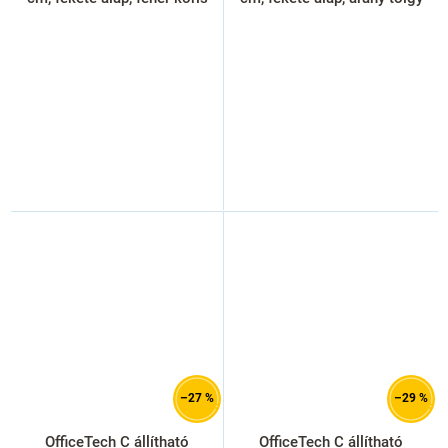
–27 %
–29 %
OfficeTech C állítható
OfficeTech C állítható