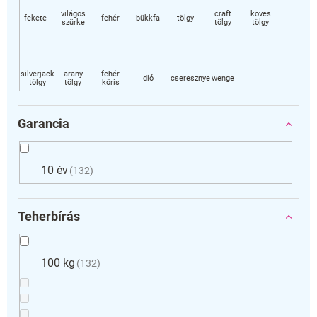
Garancia
10 év
132
Teherbírás
100 kg
132