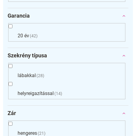
Garancia
20 év
42
Szekrény típusa
lábakkal
28
helyreigazítással
14
Zár
hengeres
21