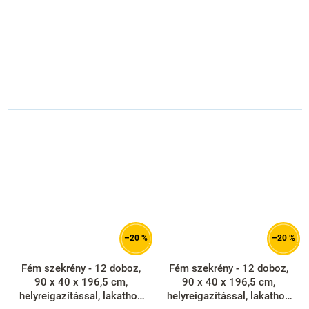
–20 %
–20 %
Fém szekrény - 12 doboz,
Fém szekrény - 12 doboz,
90 x 40 x 196,5 cm,
90 x 40 x 196,5 cm,
helyreigazítással, lakathoz
helyreigazítással, lakathoz