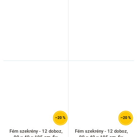
ral 3000
–20 %
–20 %
Fém szekrény - 12 doboz,
Fém szekrény - 12 doboz,