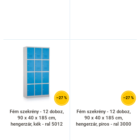
–27 %
–27 %
Fém szekrény - 12 doboz,
Fém szekrény - 12 doboz,
90 x 40 x 185 cm,
90 x 40 x 185 cm,
hengerzár, kék - ral 5012
hengerzár, piros - ral 3000