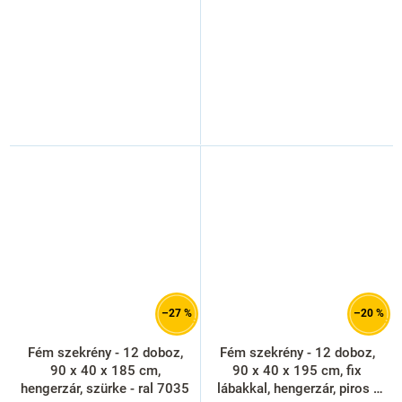
–27 %
–20 %
Fém szekrény - 12 doboz,
Fém szekrény - 12 doboz,
90 x 40 x 185 cm,
90 x 40 x 195 cm, fix
hengerzár, szürke - ral 7035
lábakkal, hengerzár, piros -