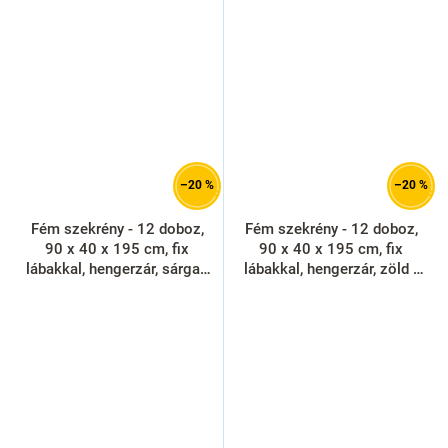
–20 %
–20 %
Fém szekrény - 12 doboz,
Fém szekrény - 12 doboz,
90 x 40 x 195 cm, fix
90 x 40 x 195 cm, fix
lábakkal, hengerzár, sárga -
lábakkal, hengerzár, zöld -
ral 1023
ral 6033