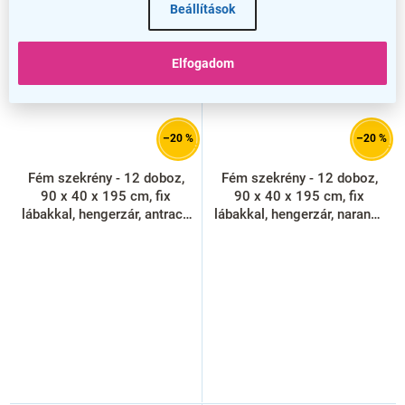
Beállítások
Elfogadom
–20 %
–20 %
Fém szekrény - 12 doboz,
Fém szekrény - 12 doboz,
90 x 40 x 195 cm, fix
90 x 40 x 195 cm, fix
lábakkal, hengerzár, antracit
lábakkal, hengerzár, narancs
- ral 7016
- ral 2004