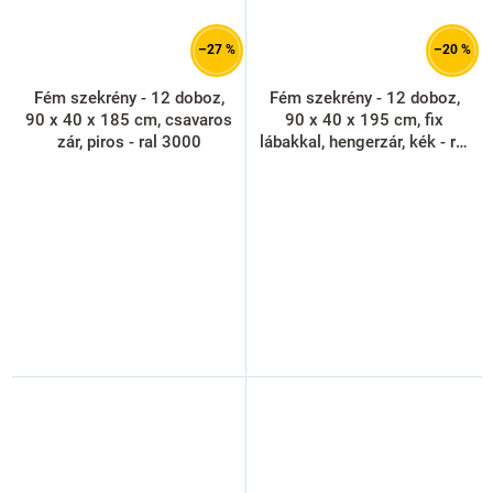
–27 %
–20 %
Fém szekrény - 12 doboz,
Fém szekrény - 12 doboz,
90 x 40 x 185 cm, csavaros
90 x 40 x 195 cm, fix
zár, piros - ral 3000
lábakkal, hengerzár, kék - ral
5012