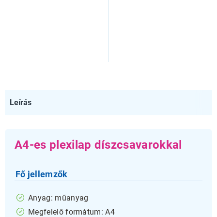
Leírás
A4-es plexilap díszcsavarokkal
Fő jellemzők
Anyag: műanyag
Megfelelő formátum: A4