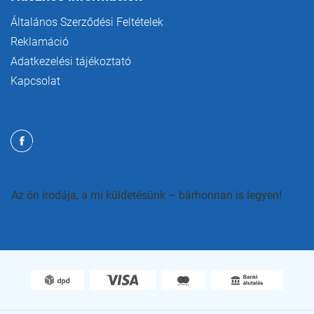
Általános Szerződési Feltételek
Reklamáció
Adatkezelési tájékoztató
Kapcsolat
Az ön irodája, a mi küldetésünk – bárhonnan is legyen!