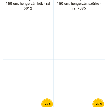
150 cm, hengerzár, kék - ral
150 cm, hengerzár, szürke -
5012
ral 7035
–20 %
–20 %