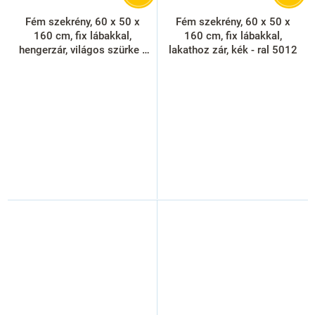
Fém szekrény, 60 x 50 x
Fém szekrény, 60 x 50 x
160 cm, fix lábakkal,
160 cm, fix lábakkal,
hengerzár, világos szürke -
lakathoz zár, kék - ral 5012
ral 7035