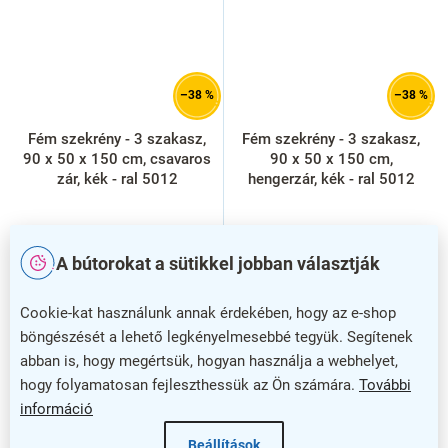
–38 %
–38 %
Fém szekrény - 3 szakasz,
Fém szekrény - 3 szakasz,
90 x 50 x 150 cm, csavaros
90 x 50 x 150 cm,
zár, kék - ral 5012
hengerzár, kék - ral 5012
A bútorokat a sütikkel jobban választják
Cookie-kat használunk annak érdekében, hogy az e-shop
böngészését a lehető legkényelmesebbé tegyük. Segítenek
abban is, hogy megértsük, hogyan használja a webhelyet,
hogy folyamatosan fejleszthessük az Ön számára.
További
információ
Beállítások