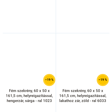
–19 %
–19 %
Fém szekrény, 60 x 50 x
Fém szekrény, 60 x 50 x
161,5 cm, helyreigazítással,
161,5 cm, helyreigazítással,
hengerzár, sárga - ral 1023
lakathoz zár, zöld - ral 6033