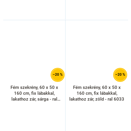
–20 %
–20 %
Fém szekrény, 60 x 50 x
Fém szekrény, 60 x 50 x
160 cm, fix lábakkal,
160 cm, fix lábakkal,
lakathoz zár, sárga - ral
lakathoz zár, zöld - ral 6033
1023