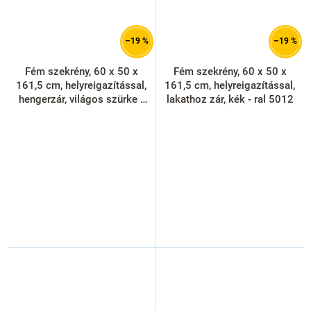
–19 %
–19 %
Fém szekrény, 60 x 50 x
Fém szekrény, 60 x 50 x
161,5 cm, helyreigazítással,
161,5 cm, helyreigazítással,
hengerzár, világos szürke -
lakathoz zár, kék - ral 5012
ral 7035