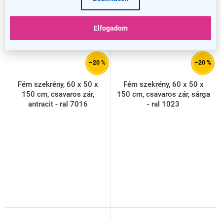
Elfogadom
–20 %
–20 %
Fém szekrény, 60 x 50 x
Fém szekrény, 60 x 50 x
150 cm, csavaros zár,
150 cm, csavaros zár, sárga
antracit - ral 7016
- ral 1023