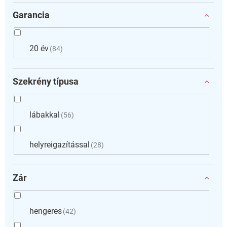
Garancia
20 év
84
Szekrény típusa
lábakkal
56
helyreigazítással
28
Zár
hengeres
42