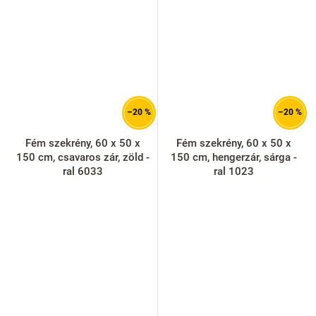
–20 %
–20 %
Fém szekrény, 60 x 50 x
Fém szekrény, 60 x 50 x
150 cm, csavaros zár, zöld -
150 cm, hengerzár, sárga -
ral 6033
ral 1023