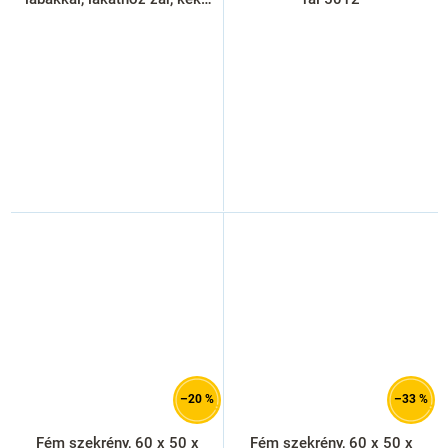
ral 5012
–20 %
–33 %
Fém szekrény, 60 x 50 x
Fém szekrény, 60 x 50 x