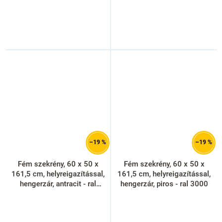
–19 %
–19 %
Fém szekrény, 60 x 50 x
Fém szekrény, 60 x 50 x
161,5 cm, helyreigazítással,
161,5 cm, helyreigazítással,
hengerzár, antracit - ral
hengerzár, piros - ral 3000
7016