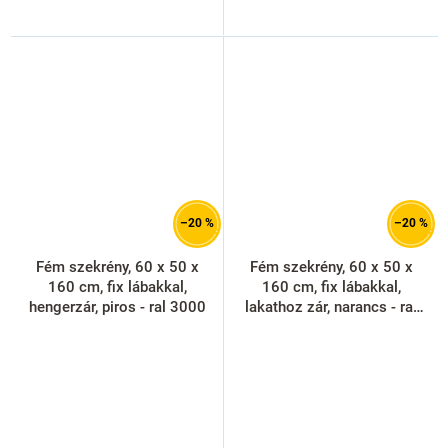
–20 %
–20 %
Fém szekrény, 60 x 50 x
Fém szekrény, 60 x 50 x
160 cm, fix lábakkal,
160 cm, fix lábakkal,
hengerzár, piros - ral 3000
lakathoz zár, narancs - ral
2004