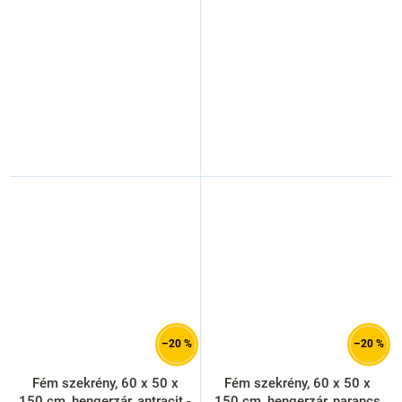
–20 %
–20 %
Fém szekrény, 60 x 50 x
Fém szekrény, 60 x 50 x
150 cm, hengerzár, antracit -
150 cm, hengerzár, narancs