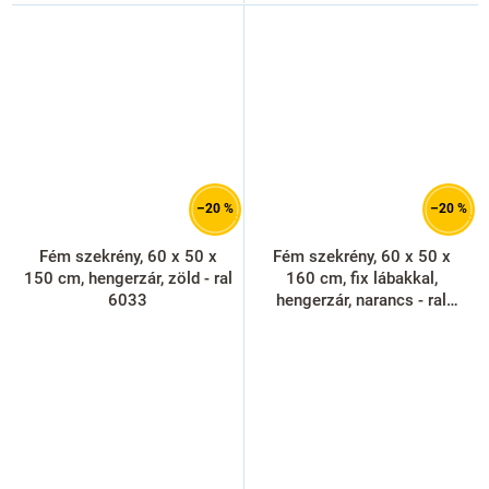
–20 %
–20 %
Fém szekrény, 60 x 50 x
Fém szekrény, 60 x 50 x
150 cm, hengerzár, zöld - ral
160 cm, fix lábakkal,
6033
hengerzár, narancs - ral
2004