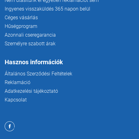
Nem utasítunk el egyetlen reklamációt sem
Ingyenes visszaküldés 365 napon belül
Céges vásárlás
Hűségprogram
Azonnali cseregarancia
Személyre szabott árak
Hasznos információk
Általános Szerződési Feltételek
Reklamáció
Adatkezelési tájékoztató
Kapcsolat