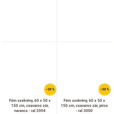
–20 %
–20 %
Fém szekrény, 60 x 50 x
Fém szekrény, 60 x 50 x
150 cm, csavaros zár,
150 cm, csavaros zár, piros
narancs - ral 2004
- ral 3000