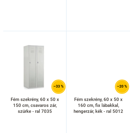
–33 %
–20 %
Fém szekrény, 60 x 50 x
Fém szekrény, 60 x 50 x
150 cm, csavaros zár,
160 cm, fix lábakkal,
szürke - ral 7035
hengerzár, kék - ral 5012