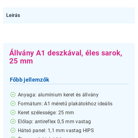
Leírás
Állvány A1 deszkával, éles sarok,
25 mm
Főbb jellemzők
Anyaga: alumínium keret és állvány
Formátum: A1 méretű plakátokhoz ideális
Keret szélessége: 25 mm
Előlap: antireflex 0,5 mm vastag
Hátsó panel: 1,1 mm vastag HIPS