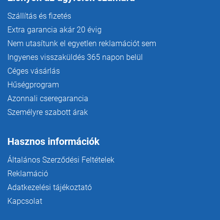
Szállítás és fizetés
Extra garancia akár 20 évig
Nem utasítunk el egyetlen reklamációt sem
Ingyenes visszaküldés 365 napon belül
Céges vásárlás
Hűségprogram
Azonnali cseregarancia
Személyre szabott árak
Hasznos információk
Általános Szerződési Feltételek
Reklamáció
Adatkezelési tájékoztató
Kapcsolat