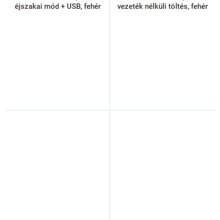
éjszakai mód + USB, fehér
vezeték nélküli töltés, fehér