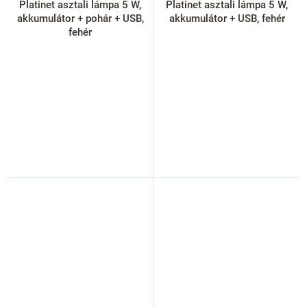
Platinet asztali lámpa 5 W,
Platinet asztali lámpa 5 W,
akkumulátor + pohár + USB,
akkumulátor + USB, fehér
fehér