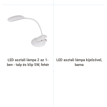
LED asztali lámpa 2 az 1-
LED asztali lámpa kijelzővel,
ben - talp és klip 5W, fehér
barna