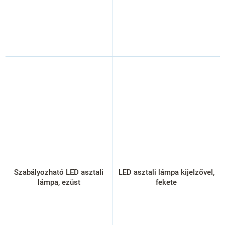
Szabályozható LED asztali
LED asztali lámpa kijelzővel,
lámpa, ezüst
fekete