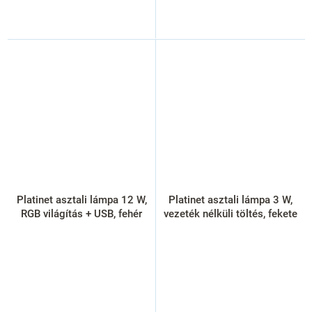
Platinet asztali lámpa 12 W,
Platinet asztali lámpa 3 W,
RGB világítás + USB, fehér
vezeték nélküli töltés, fekete