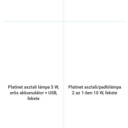
Platinet asztali lámpa 5 W,
Platinet asztali/padlólámpa
erős akkumulátor + USB,
2 az 1-ben 10 W, fekete
fekete