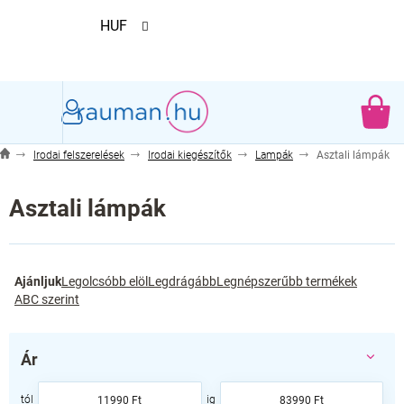
Ugrás
HUF
a
fő
tartalomhoz
KO
Irodai felszerelések
Irodai kiegészítők
Lampák
Asztali lámpák
Asztali lámpák
T
Ajánljuk
Legolcsóbb elöl
Legdrágább
Legnépszerűbb termékek
e
ABC szerint
r
m
é
Ár
k
e
11990
Ft
83990
Ft