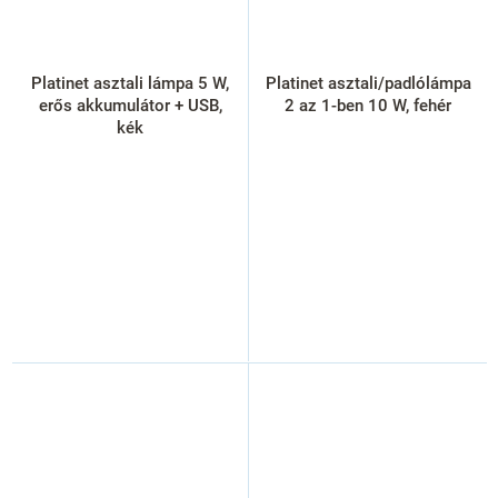
Platinet asztali lámpa 5 W,
Platinet asztali/padlólámpa
erős akkumulátor + USB,
2 az 1-ben 10 W, fehér
kék