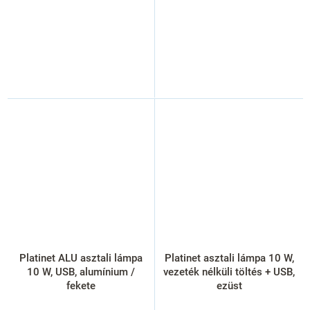
Platinet ALU asztali lámpa
Platinet asztali lámpa 10 W,
10 W, USB, alumínium /
vezeték nélküli töltés + USB,
fekete
ezüst