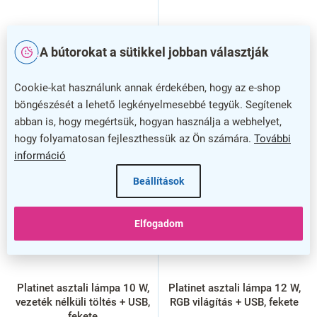
A bútorokat a sütikkel jobban választják
Cookie-kat használunk annak érdekében, hogy az e-shop
böngészését a lehető legkényelmesebbé tegyük. Segítenek
abban is, hogy megértsük, hogyan használja a webhelyet,
hogy folyamatosan fejleszthessük az Ön számára.
További
információ
Beállítások
Elfogadom
Platinet asztali lámpa 10 W,
Platinet asztali lámpa 12 W,
vezeték nélküli töltés + USB,
RGB világítás + USB, fekete
fekete