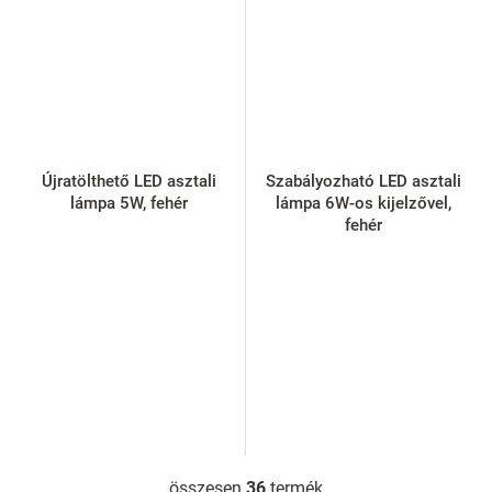
Újratölthető LED asztali
Szabályozható LED asztali
lámpa 5W, fehér
lámpa 6W-os kijelzővel,
fehér
összesen
36
termék