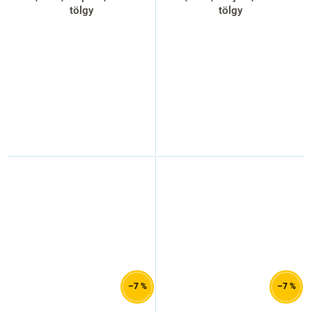
tölgy
tölgy
–7 %
–7 %