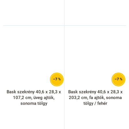
–7 %
–7 %
Bask szekrény 40,6 x 28,3 x
Bask szekrény 40,6 x 28,3 x
107,2 cm, üveg ajtók,
203,2 cm, fa ajtók, sonoma
sonoma tölgy
tölgy / fehér