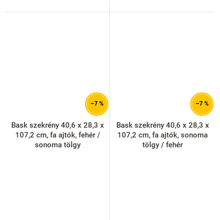
–7 %
–7 %
Bask szekrény 40,6 x 28,3 x
Bask szekrény 40,6 x 28,3 x
107,2 cm, fa ajtók, fehér /
107,2 cm, fa ajtók, sonoma
sonoma tölgy
tölgy / fehér