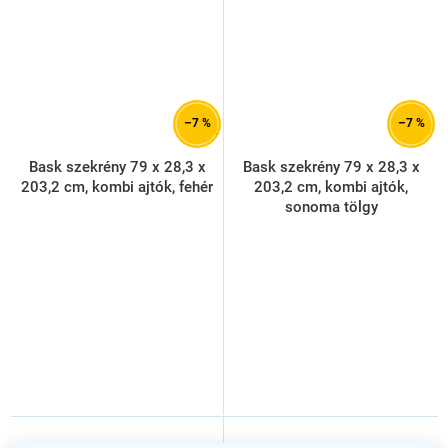
–7 %
–7 %
Bask szekrény 79 x 28,3 x
Bask szekrény 79 x 28,3 x
203,2 cm, kombi ajtók, fehér
203,2 cm, kombi ajtók,
sonoma tölgy