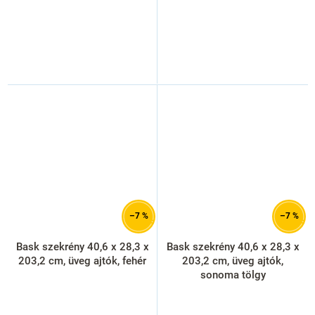
–7 %
–7 %
Bask szekrény 40,6 x 28,3 x
Bask szekrény 40,6 x 28,3 x
203,2 cm, üveg ajtók, fehér
203,2 cm, üveg ajtók,
sonoma tölgy