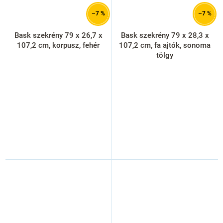
–7 %
–7 %
Bask szekrény 79 x 26,7 x
Bask szekrény 79 x 28,3 x
107,2 cm, korpusz, fehér
107,2 cm, fa ajtók, sonoma
tölgy