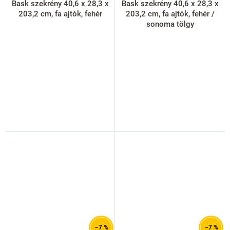
Bask szekrény 40,6 x 28,3 x
Bask szekrény 40,6 x 28,3 x
203,2 cm, fa ajtók, fehér
203,2 cm, fa ajtók, fehér /
sonoma tölgy
–7 %
–7 %