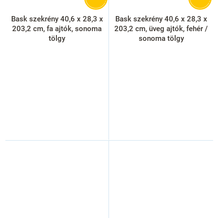
Bask szekrény 40,6 x 28,3 x
Bask szekrény 40,6 x 28,3 x
203,2 cm, fa ajtók, sonoma
203,2 cm, üveg ajtók, fehér /
tölgy
sonoma tölgy