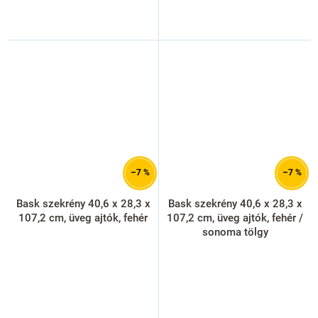
–7 %
–7 %
Bask szekrény 40,6 x 28,3 x
Bask szekrény 40,6 x 28,3 x
107,2 cm, üveg ajtók, fehér
107,2 cm, üveg ajtók, fehér /
sonoma tölgy