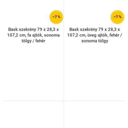
–7 %
–7 %
Bask szekrény 79 x 28,3 x
Bask szekrény 79 x 28,3 x
107,2 cm, fa ajtók, sonoma
107,2 cm, üveg ajtók, fehér /
tölgy / fehér
sonoma tölgy