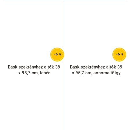
–6 %
–6 %
Bask szekrényhez ajtók 39
Bask szekrényhez ajtók 39
x 95,7 cm, fehér
x 95,7 cm, sonoma tölgy