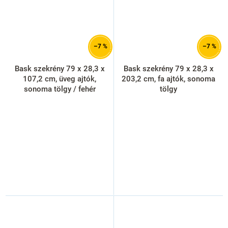
–7 %
–7 %
Bask szekrény 79 x 28,3 x
Bask szekrény 79 x 28,3 x
107,2 cm, üveg ajtók,
203,2 cm, fa ajtók, sonoma
sonoma tölgy / fehér
tölgy