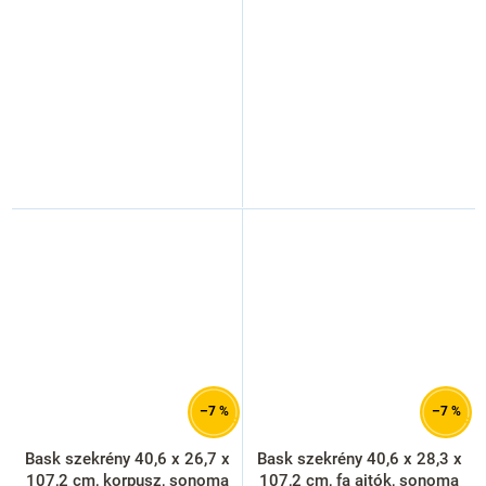
–7 %
–7 %
Bask szekrény 40,6 x 26,7 x
Bask szekrény 40,6 x 28,3 x
107,2 cm, korpusz, sonoma
107,2 cm, fa ajtók, sonoma