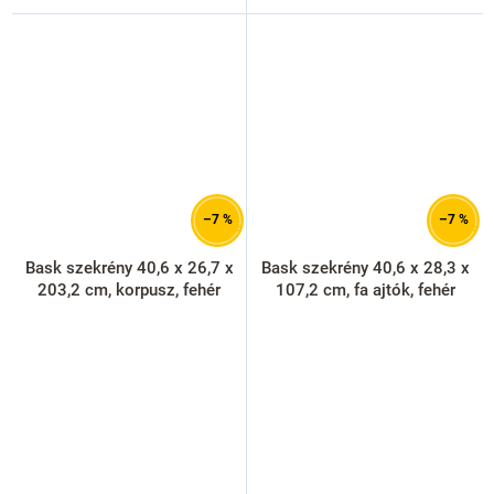
–7 %
–7 %
Bask szekrény 40,6 x 26,7 x
Bask szekrény 40,6 x 28,3 x
203,2 cm, korpusz, fehér
107,2 cm, fa ajtók, fehér