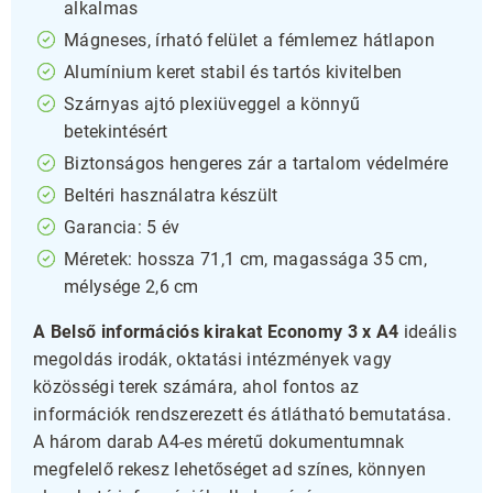
alkalmas
Mágneses, írható felület a fémlemez hátlapon
Alumínium keret stabil és tartós kivitelben
Szárnyas ajtó plexiüveggel a könnyű
betekintésért
Biztonságos hengeres zár a tartalom védelmére
Beltéri használatra készült
Garancia: 5 év
Méretek: hossza 71,1 cm, magassága 35 cm,
mélysége 2,6 cm
A Belső információs kirakat Economy 3 x A4
ideális
megoldás irodák, oktatási intézmények vagy
közösségi terek számára, ahol fontos az
információk rendszerezett és átlátható bemutatása.
A három darab A4-es méretű dokumentumnak
megfelelő rekesz lehetőséget ad színes, könnyen