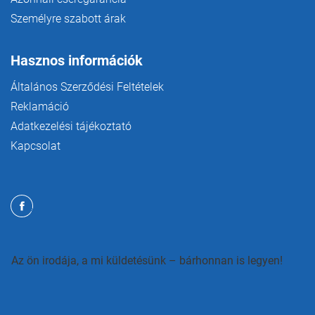
Személyre szabott árak
Hasznos információk
Általános Szerződési Feltételek
Reklamáció
Adatkezelési tájékoztató
Kapcsolat
Az ön irodája, a mi küldetésünk – bárhonnan is legyen!