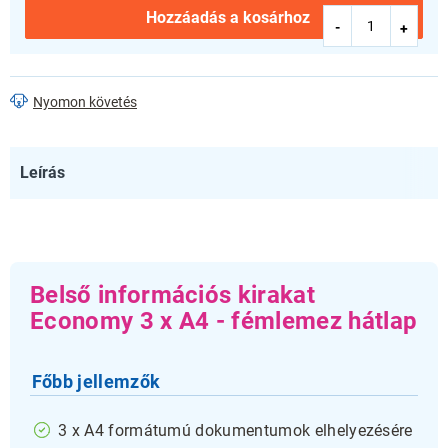
Hozzáadás a kosárhoz
Nyomon követés
Leírás
Belső információs kirakat
Economy 3 x A4 - fémlemez hátlap
Főbb jellemzők
3 x A4 formátumú dokumentumok elhelyezésére