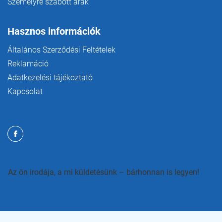
Személyre szabott árak
Hasznos információk
Általános Szerződési Feltételek
Reklamáció
Adatkezelési tájékoztató
Kapcsolat
Az ön irodája, a mi küldetésünk – bárhonnan is legyen!