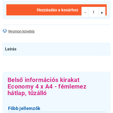
Hozzáadás a kosárhoz
Nyomon követés
Leírás
Belső információs kirakat
Economy 4 x A4 - fémlemez
hátlap, tűzálló
Főbb jellemzők