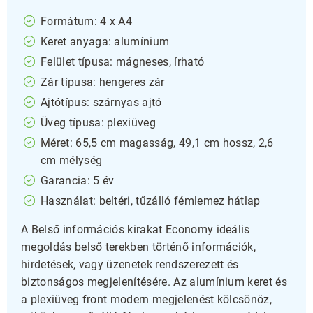
Formátum: 4 x A4
Keret anyaga: alumínium
Felület típusa: mágneses, írható
Zár típusa: hengeres zár
Ajtótípus: szárnyas ajtó
Üveg típusa: plexiüveg
Méret: 65,5 cm magasság, 49,1 cm hossz, 2,6
cm mélység
Garancia: 5 év
Használat: beltéri, tűzálló fémlemez hátlap
A Belső információs kirakat Economy ideális
megoldás belső terekben történő információk,
hirdetések, vagy üzenetek rendszerezett és
biztonságos megjelenítésére. Az alumínium keret és
a plexiüveg front modern megjelenést kölcsönöz,