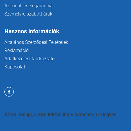
Azonnali cseregarancia
Személyre szabott árak
Hasznos információk
Általános Szerződési Feltételek
Reklamáció
Adatkezelési tájékoztató
Kapcsolat
Az ön irodája, a mi küldetésünk – bárhonnan is legyen!