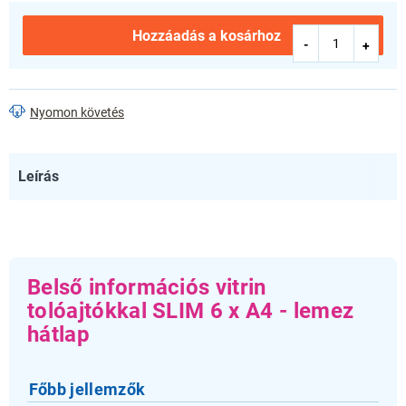
Hozzáadás a kosárhoz
Nyomon követés
Leírás
Belső információs vitrin
tolóajtókkal SLIM 6 x A4 - lemez
hátlap
Főbb jellemzők