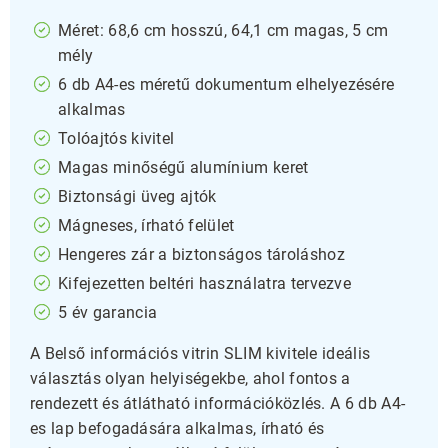
Méret: 68,6 cm hosszú, 64,1 cm magas, 5 cm
mély
6 db A4-es méretű dokumentum elhelyezésére
alkalmas
Tolóajtós kivitel
Magas minőségű alumínium keret
Biztonsági üveg ajtók
Mágneses, írható felület
Hengeres zár a biztonságos tároláshoz
Kifejezetten beltéri használatra tervezve
5 év garancia
A Belső információs vitrin SLIM kivitele ideális
választás olyan helyiségekbe, ahol fontos a
rendezett és átlátható információközlés. A 6 db A4-
es lap befogadására alkalmas, írható és