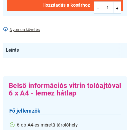
Hozzáadás a kosárhoz
Nyomon követés
Leírás
Belső információs vitrin tolóajtóval
6 x A4 - lemez hátlap
Fő jellemzők
6 db A4-es méretű tárolóhely