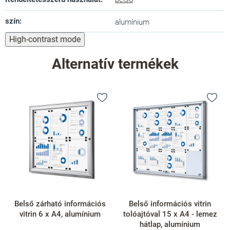
szín
:
alumínium
High-contrast mode
Alternatív termékek
Belső zárható információs
Belső információs vitrin
vitrin 6 x A4, alumínium
tolóajtóval 15 x A4 - lemez
hátlap, alumínium