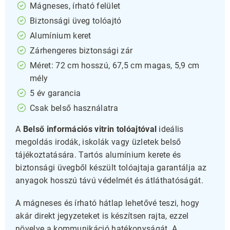
Mágneses, írható felület
Biztonsági üveg tolóajtó
Alumínium keret
Zárhengeres biztonsági zár
Méret: 72 cm hosszú, 67,5 cm magas, 5,9 cm
mély
5 év garancia
Csak belső használatra
A
Belső információs vitrin tolóajtóval
ideális
megoldás irodák, iskolák vagy üzletek belső
tájékoztatására. Tartós alumínium kerete és
biztonsági üvegből készült tolóajtaja garantálja az
anyagok hosszú távú védelmét és átláthatóságát.
A mágneses és írható hátlap lehetővé teszi, hogy
akár direkt jegyzeteket is készítsen rajta, ezzel
növelve a kommunikáció hatékonyságát. A