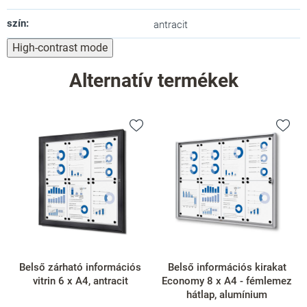
szín
:
antracit
High-contrast mode
Alternatív termékek
Belső zárható információs
Belső információs kirakat
vitrin 6 x A4, antracit
Economy 8 x A4 - fémlemez
hátlap, alumínium