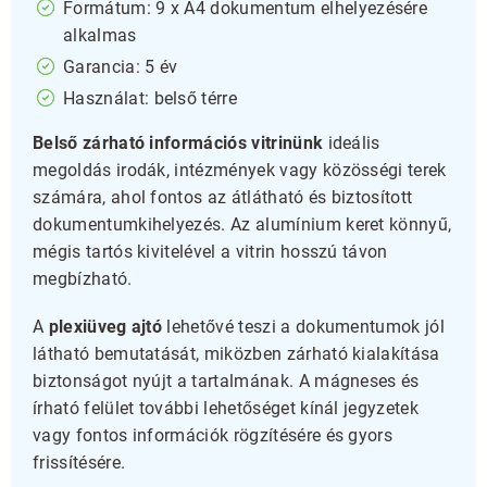
Formátum: 9 x A4 dokumentum elhelyezésére
alkalmas
Garancia: 5 év
Használat: belső térre
Belső zárható információs vitrinünk
ideális
megoldás irodák, intézmények vagy közösségi terek
számára, ahol fontos az átlátható és biztosított
dokumentumkihelyezés. Az alumínium keret könnyű,
mégis tartós kivitelével a vitrin hosszú távon
megbízható.
A
plexiüveg ajtó
lehetővé teszi a dokumentumok jól
látható bemutatását, miközben zárható kialakítása
biztonságot nyújt a tartalmának. A mágneses és
írható felület további lehetőséget kínál jegyzetek
vagy fontos információk rögzítésére és gyors
frissítésére.