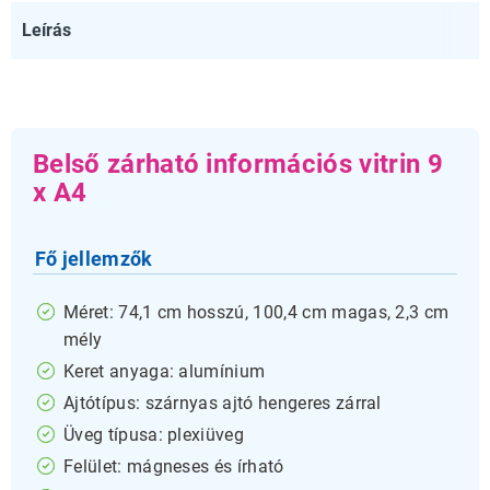
Leírás
Belső zárható információs vitrin 9
x A4
Fő jellemzők
Méret: 74,1 cm hosszú, 100,4 cm magas, 2,3 cm
mély
Keret anyaga: alumínium
Ajtótípus: szárnyas ajtó hengeres zárral
Üveg típusa: plexiüveg
Felület: mágneses és írható