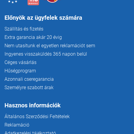
Előnyök az ügyfelek számára
Szállítás és fizetés
Extra garancia akár 20 évig
Nem utasítunk el egyetlen reklamációt sem
Ingyenes visszaküldés 365 napon belül
Céges vásárlás
Hűségprogram
Azonnali cseregarancia
Személyre szabott árak
Hasznos információk
Általános Szerződési Feltételek
Reklamáció
Adatkezelési tájékoztató