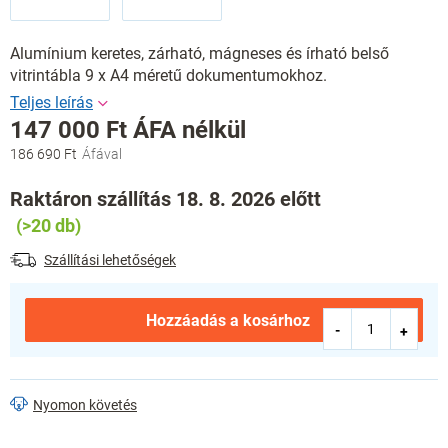
Alumínium keretes, zárható, mágneses és írható belső
vitrintábla 9 x A4 méretű dokumentumokhoz.
147 000 Ft ÁFA nélkül
186 690 Ft
Egységár:
Raktáron szállítás 18. 8. 2026 előtt
(>20 db)
Szállítási lehetőségek
Hozzáadás a kosárhoz
Nyomon követés