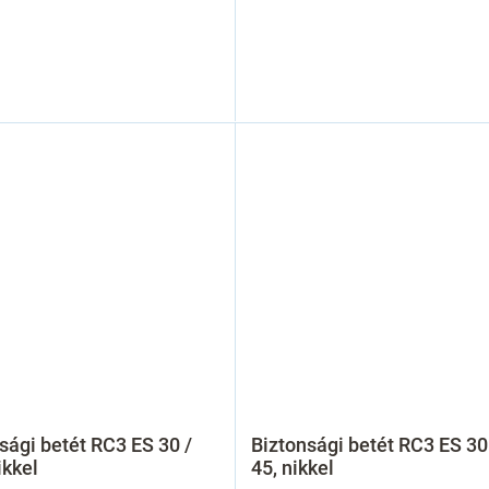
sági betét RC3 ES 30 /
Biztonsági betét RC3 ES 30
ikkel
45, nikkel