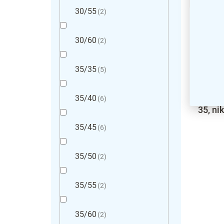
30/55
2
30/60
2
35/35
5
35/40
Bizton
6
35, ni
35/45
6
35/50
2
35/55
2
35/60
2