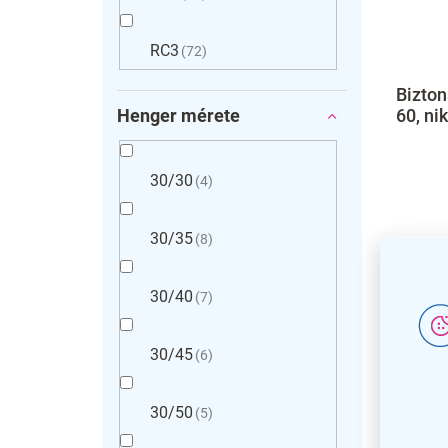
RC3
72
Bizton
Henger mérete
60, ni
30/30
4
30/35
8
30/40
7
30/45
6
30/50
5