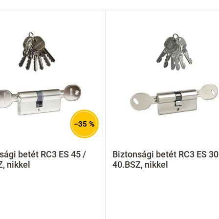
–35 %
sági betét RC3 ES 45 /
Biztonsági betét RC3 ES 30
, nikkel
40.BSZ, nikkel