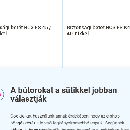
sági betét RC3 ES 45 /
Biztonsági betét RC3 ES K4
kkel
40, nikkel
A bútorokat a sütikkel jobban
választják
Cookie-kat használunk annak érdekében, hogy az e-shop
böngészését a lehető legkényelmesebbé tegyük. Segítenek