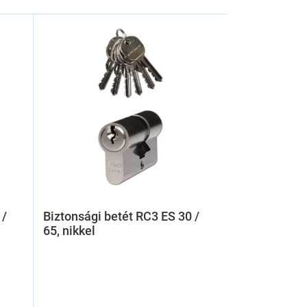
 /
Biztonsági betét RC3 ES 30 /
65, nikkel