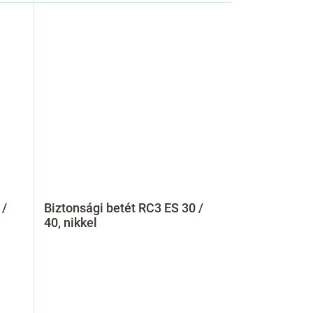
 /
Biztonsági betét RC3 ES 30 /
40, nikkel