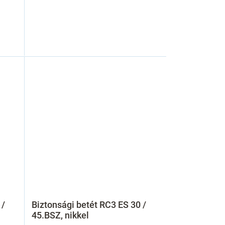
 /
Biztonsági betét RC3 ES 30 /
45.BSZ, nikkel