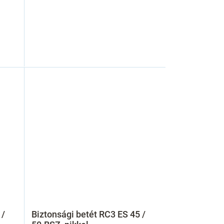
 /
Biztonsági betét RC3 ES 45 /