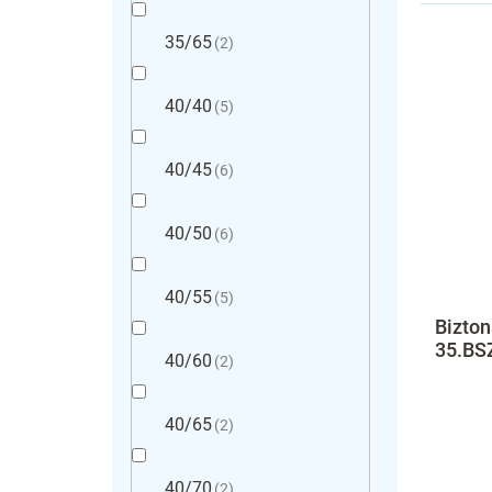
35/65
2
40/40
5
40/45
6
40/50
6
40/55
5
Bizton
35.BSZ
40/60
2
40/65
2
40/70
2