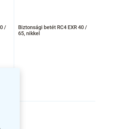
0 /
Biztonsági betét RC4 EXR 40 /
65, nikkel