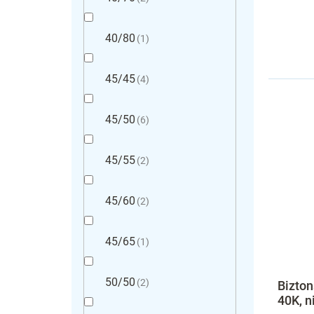
40/80
1
45/45
4
45/50
6
45/55
2
45/60
2
45/65
1
50/50
2
Bizton
40K, n