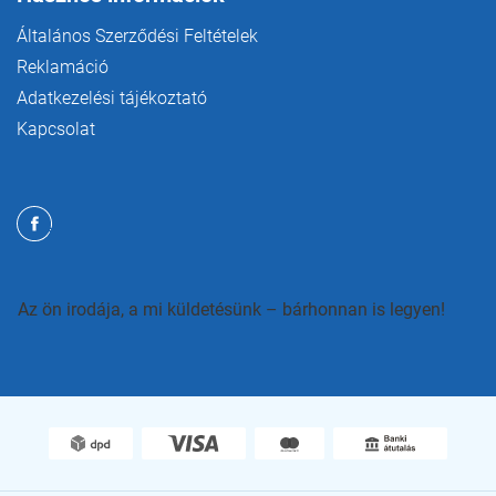
Általános Szerződési Feltételek
Reklamáció
Adatkezelési tájékoztató
Kapcsolat
Az ön irodája, a mi küldetésünk – bárhonnan is legyen!