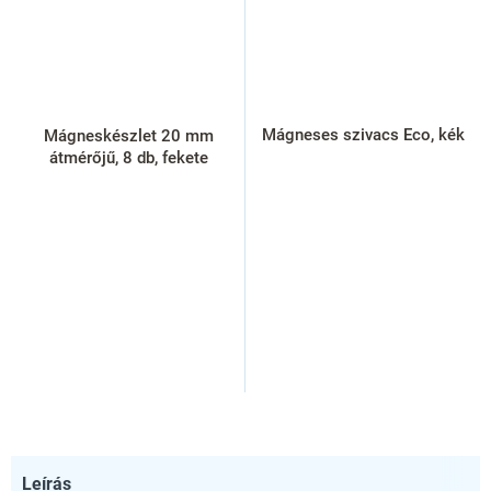
Mágneses szivacs Eco, kék
Mágneskészlet 20 mm
átmérőjű, 8 db, fekete
Leírás