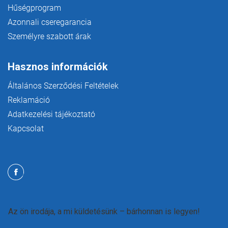
Hűségprogram
Azonnali cseregarancia
Személyre szabott árak
Hasznos információk
Általános Szerződési Feltételek
Reklamáció
Adatkezelési tájékoztató
Kapcsolat
Az ön irodája, a mi küldetésünk – bárhonnan is legyen!