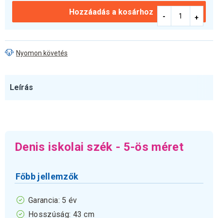
Hozzáadás a kosárhoz
Nyomon követés
Leírás
Denis iskolai szék - 5-ös méret
Főbb jellemzők
Garancia: 5 év
Hosszúság: 43 cm