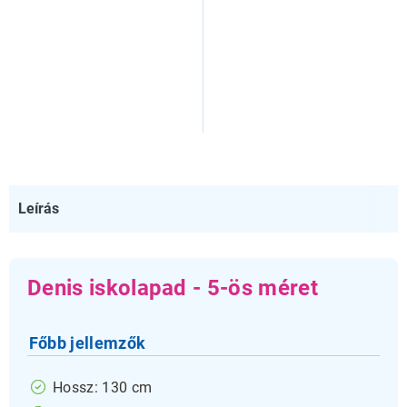
Leírás
Denis iskolapad - 5-ös méret
Főbb jellemzők
Hossz: 130 cm