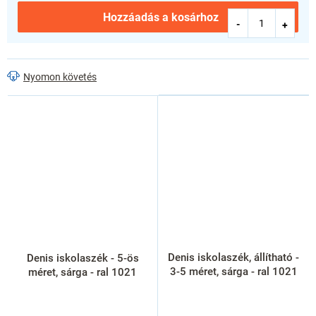
Hozzáadás a kosárhoz
Nyomon követés
Denis iskolaszék, állítható -
Denis iskolaszék - 5-ös
3-5 méret, sárga - ral 1021
méret, sárga - ral 1021