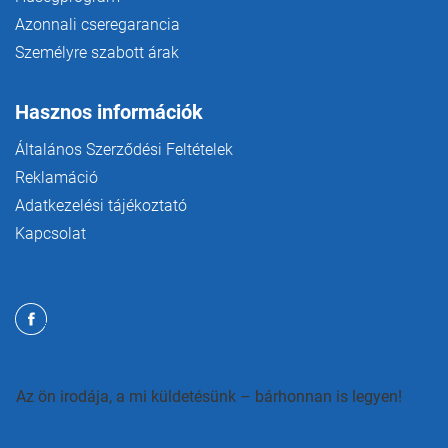
Azonnali cseregarancia
Személyre szabott árak
Hasznos információk
Általános Szerződési Feltételek
Reklamáció
Adatkezelési tájékoztató
Kapcsolat
Az ön irodája, a mi küldetésünk – bárhonnan is legyen!