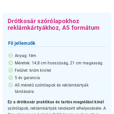
Drótkosár szórólapokhoz
reklámkártyákhoz, A5 formátum
Fő jellemzők
Anyag: fém
Méretek: 14,8 cm hosszúság, 21 cm magasság
Felület: króm kivitel
5 év garancia
A5 méretű szórólapok és reklámkártyák
tárolására
Ez a drótkosár praktikus és tartós megoldást kínál
szórólapok, reklámkártyák rendezett elhelyezésére. A