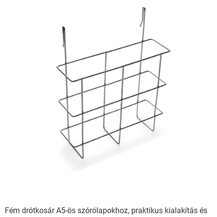
Fém drótkosár A5-ös szórólapokhoz, praktikus kialakítás és