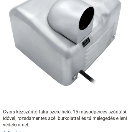
Gyors kézszárító falra szerelhető, 15 másodperces szárítási
idővel, rozsdamentes acél burkolattal és túlmelegedés elleni
védelemmel.