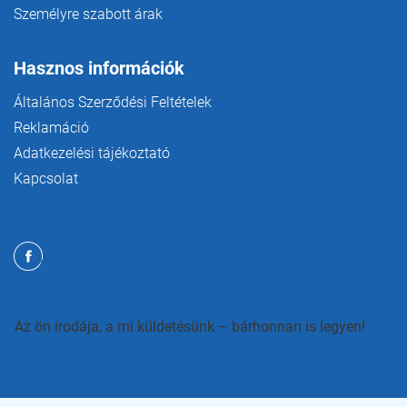
Személyre szabott árak
Hasznos információk
Általános Szerződési Feltételek
Reklamáció
Adatkezelési tájékoztató
Kapcsolat
Az ön irodája, a mi küldetésünk – bárhonnan is legyen!