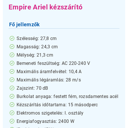
Empire Ariel kézszárító
Fő jellemzők
Szélesség: 27,8 cm
Magasság: 24,3 cm
Mélység: 21,3 cm
Bemeneti feszültség: AC 220-240 V
Maximális áramfelvétel: 10,4 A
Maximális légáramlás: 28 m/s
Zajszint: 70 dB
Burkolat anyaga: festett fém, rozsdamentes acél
Kézszárítás időtartama: 15 másodperc
Elektromos szigetelés: I. osztály
Energiafogyasztás: 2400 W