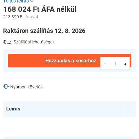
168 024 Ft ÁFA nélkül
213 390 Ft
Egységár:
Raktáron szállítás 12. 8. 2026
Szállítási lehetőségek
Hozzáadás a kosárhoz
Nyomon követés
Leírás