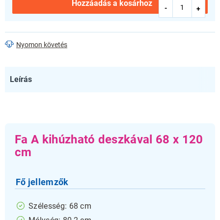
Hozzáadás a kosárhoz
Nyomon követés
Leírás
Fa A kihúzható deszkával 68 x 120
cm
Fő jellemzők
Szélesség: 68 cm