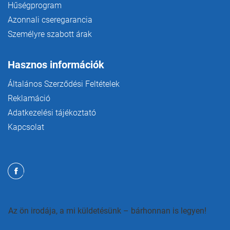
Hűségprogram
Azonnali cseregarancia
Személyre szabott árak
Hasznos információk
Általános Szerződési Feltételek
Reklamáció
Adatkezelési tájékoztató
Kapcsolat
Az ön irodája, a mi küldetésünk – bárhonnan is legyen!