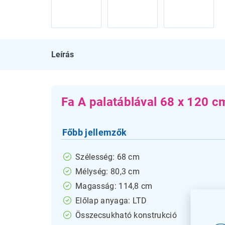
Leírás
Fa A palatáblával 68 x 120 c
Főbb jellemzők
Szélesség: 68 cm
Mélység: 80,3 cm
Magasság: 114,8 cm
Előlap anyaga: LTD
Összecsukható konstrukció