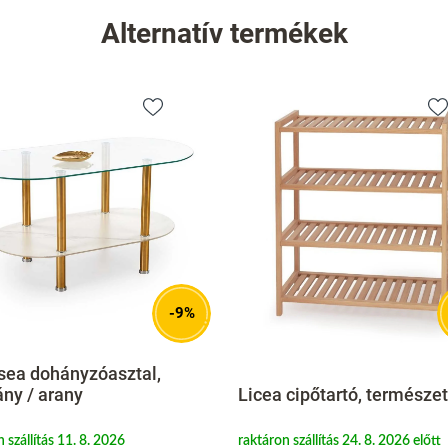
Alternatív termékek
-9%
ea dohányzóasztal,
ny / arany
Licea cipőtartó, természet
 szállítás 11. 8. 2026
raktáron szállítás 24. 8. 2026 előtt