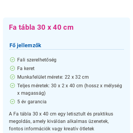
Fa tábla 30 x 40 cm
Fő jellemzők
Fali szerelhetőség
Fa keret
Munkafelület mérete: 22 x 32 cm
Teljes méretek: 30 x 2 x 40 cm (hossz x mélység
x magasság)
5 év garancia
A Fa tábla 30 x 40 cm egy letisztult és praktikus
megoldás, amely kiválóan alkalmas üzenetek,
fontos információk vagy kreatív ötletek