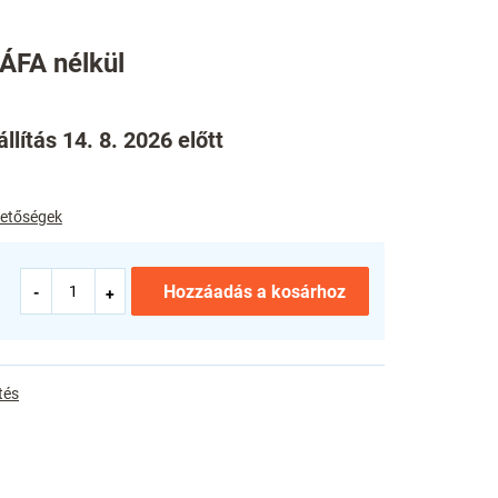
 ÁFA nélkül
llítás 14. 8. 2026 előtt
ehetőségek
Hozzáadás a kosárhoz
tés