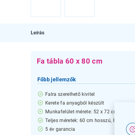
Leírás
Fa tábla 60 x 80 cm
Főbb jellemzők
Falra szerelhető kivitel
Kerete fa anyagból készült
Munkafelület mérete: 52 x 72 cm
Teljes méretek: 60 cm hosszú, 80 cm m
5 év garancia