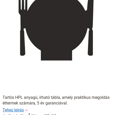
Tartós HPL anyagú, írható tábla, amely praktikus megoldás
éttermek számára, 5 év garanciával.