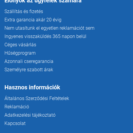
Előnyök az ügyfelek számára
Szállítás és fizetés
Extra garancia akár 20 évig
Nem utasítunk el egyetlen reklamációt sem
Ingyenes visszaküldés 365 napon belül
Céges vásárlás
Hűségprogram
Azonnali cseregarancia
Személyre szabott árak
Hasznos információk
Általános Szerződési Feltételek
Reklamáció
Adatkezelési tájékoztató
Kapcsolat