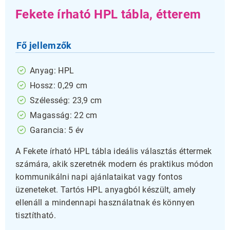
Fekete írható HPL tábla, étterem
Fő jellemzők
Anyag: HPL
Hossz: 0,29 cm
Szélesség: 23,9 cm
Magasság: 22 cm
Garancia: 5 év
A Fekete írható HPL tábla ideális választás éttermek
számára, akik szeretnék modern és praktikus módon
kommunikálni napi ajánlataikat vagy fontos
üzeneteket. Tartós HPL anyagból készült, amely
ellenáll a mindennapi használatnak és könnyen
tisztítható.