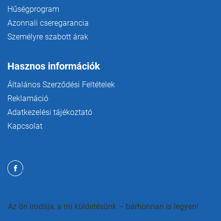
Hűségprogram
Azonnali cseregarancia
Személyre szabott árak
Hasznos információk
Általános Szerződési Feltételek
Reklamáció
Adatkezelési tájékoztató
Kapcsolat
Az ön irodája, a mi küldetésünk – bárhonnan is legyen!