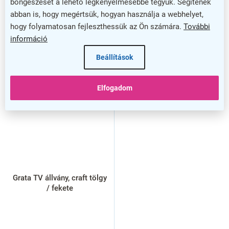
böngészését a lehető legkényelmesebbé tegyük. Segítenek
abban is, hogy megértsük, hogyan használja a webhelyet,
hogy folyamatosan fejleszthessük az Ön számára.
További
információ
Beállítások
Elfogadom
Grata TV állvány, craft tölgy
/ fekete