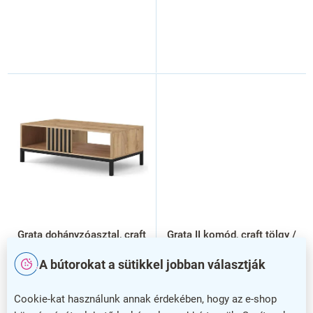
Grata dohányzóasztal, craft
Grata II komód, craft tölgy /
tölgy / fekete
fekete
A bútorokat a sütikkel jobban választják
Cookie-kat használunk annak érdekében, hogy az e-shop