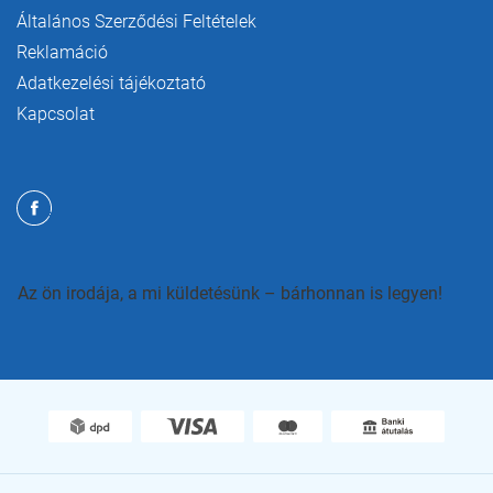
Általános Szerződési Feltételek
Reklamáció
Adatkezelési tájékoztató
Kapcsolat
Az ön irodája, a mi küldetésünk – bárhonnan is legyen!