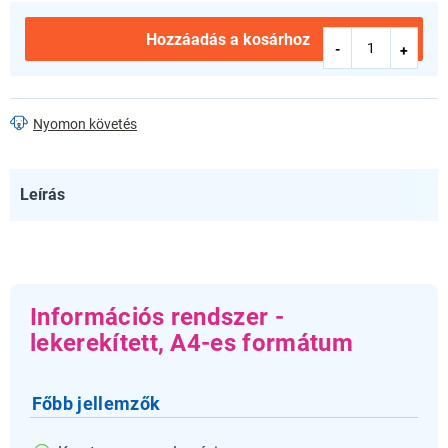
Hozzáadás a kosárhoz
Nyomon követés
Leírás
Információs rendszer -
lekerekített, A4-es formátum
Főbb jellemzők