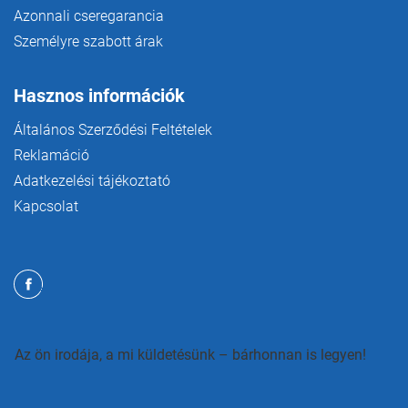
Azonnali cseregarancia
Személyre szabott árak
Hasznos információk
Általános Szerződési Feltételek
Reklamáció
Adatkezelési tájékoztató
Kapcsolat
Az ön irodája, a mi küldetésünk – bárhonnan is legyen!