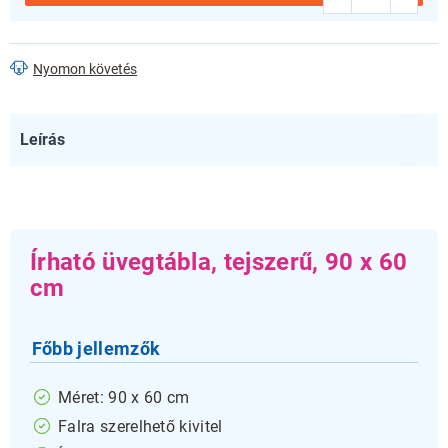
Nyomon követés
Leírás
Írható üvegtábla, tejszerű, 90 x 60
cm
Főbb jellemzők
Méret: 90 x 60 cm
Falra szerelhető kivitel