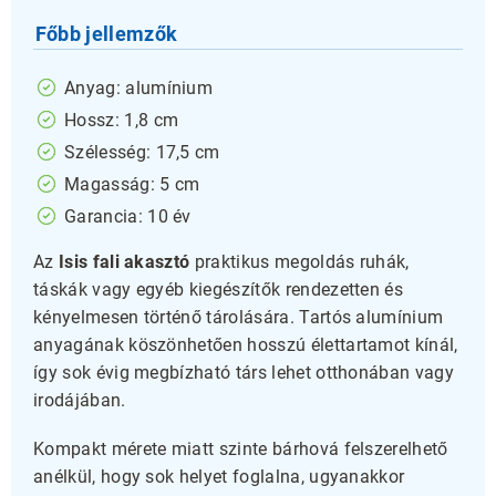
Főbb jellemzők
Anyag: alumínium
Hossz: 1,8 cm
Szélesség: 17,5 cm
Magasság: 5 cm
Garancia: 10 év
Az
Isis fali akasztó
praktikus megoldás ruhák,
táskák vagy egyéb kiegészítők rendezetten és
kényelmesen történő tárolására. Tartós alumínium
anyagának köszönhetően hosszú élettartamot kínál,
így sok évig megbízható társ lehet otthonában vagy
irodájában.
Kompakt mérete miatt szinte bárhová felszerelhető
anélkül, hogy sok helyet foglalna, ugyanakkor