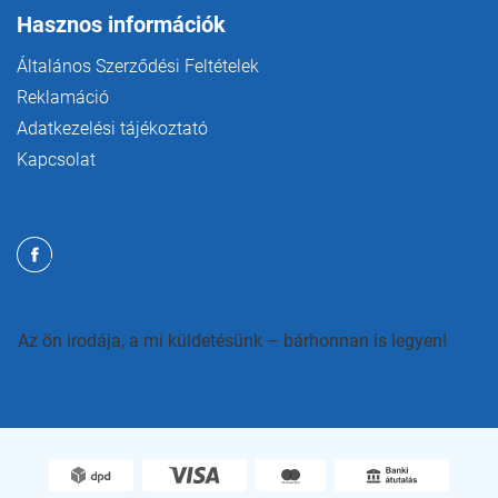
Hasznos információk
Általános Szerződési Feltételek
Reklamáció
Adatkezelési tájékoztató
Kapcsolat
Az ön irodája, a mi küldetésünk – bárhonnan is legyen!