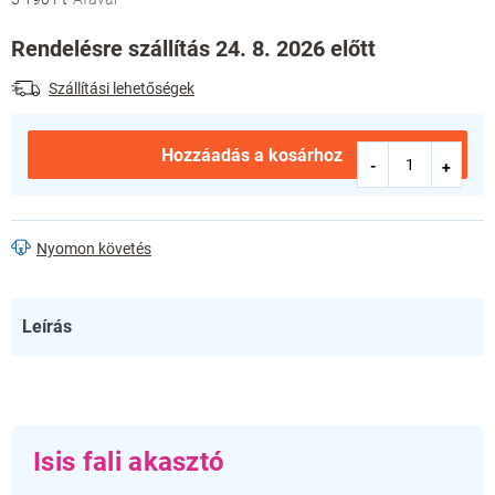
Egységár:
Rendelésre szállítás 24. 8. 2026 előtt
Szállítási lehetőségek
Hozzáadás a kosárhoz
Nyomon követés
Leírás
Isis fali akasztó