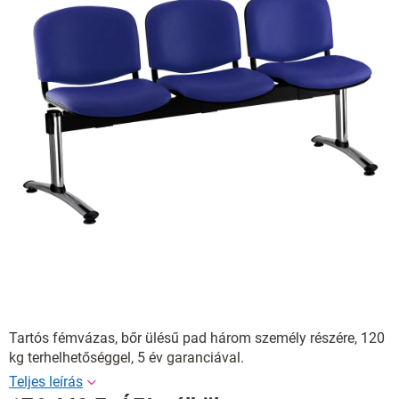
Tartós fémvázas, bőr ülésű pad három személy részére, 120
kg terhelhetőséggel, 5 év garanciával.