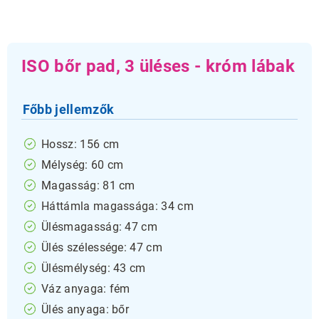
ISO bőr pad, 3 üléses - króm lábak
Főbb jellemzők
Hossz: 156 cm
Mélység: 60 cm
Magasság: 81 cm
Háttámla magassága: 34 cm
Ülésmagasság: 47 cm
Ülés szélessége: 47 cm
Ülésmélység: 43 cm
Váz anyaga: fém
Ülés anyaga: bőr