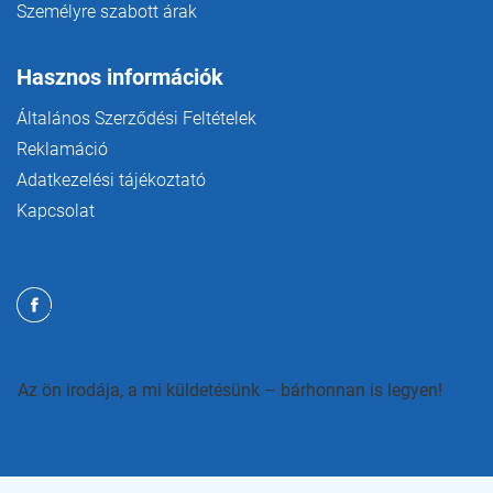
Személyre szabott árak
Hasznos információk
Általános Szerződési Feltételek
Reklamáció
Adatkezelési tájékoztató
Kapcsolat
Az ön irodája, a mi küldetésünk – bárhonnan is legyen!