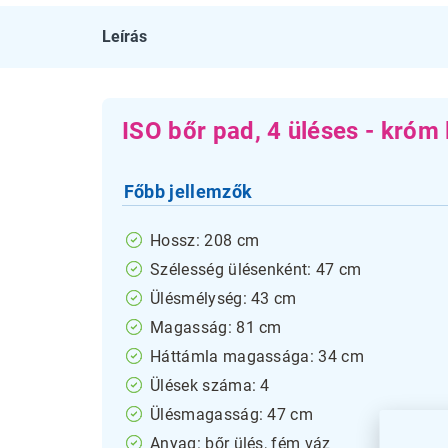
Leírás
ISO bőr pad, 4 üléses - króm
Főbb jellemzők
Hossz: 208 cm
Szélesség ülésenként: 47 cm
Ülésmélység: 43 cm
Magasság: 81 cm
Háttámla magassága: 34 cm
Ülések száma: 4
Ülésmagasság: 47 cm
Anyag: bőr ülés, fém váz