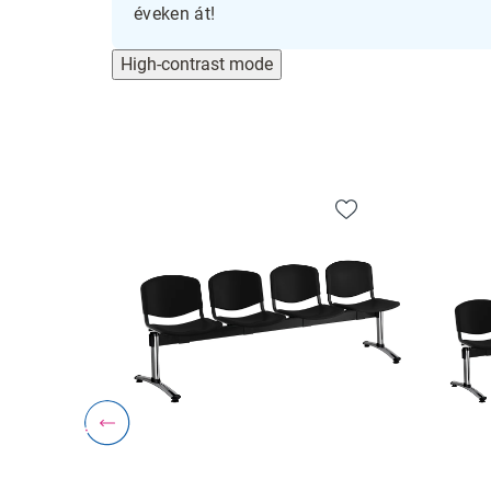
éveken át!
High-contrast mode